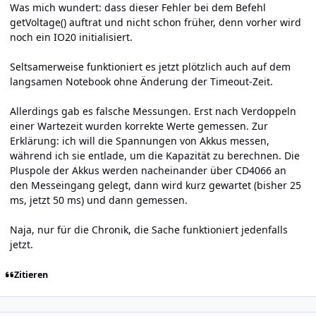
Was mich wundert: dass dieser Fehler bei dem Befehl
getVoltage() auftrat und nicht schon früher, denn vorher wird
noch ein IO20 initialisiert.
Seltsamerweise funktioniert es jetzt plötzlich auch auf dem
langsamen Notebook ohne Änderung der Timeout-Zeit.
Allerdings gab es falsche Messungen. Erst nach Verdoppeln
einer Wartezeit wurden korrekte Werte gemessen. Zur
Erklärung: ich will die Spannungen von Akkus messen,
während ich sie entlade, um die Kapazität zu berechnen. Die
Pluspole der Akkus werden nacheinander über CD4066 an
den Messeingang gelegt, dann wird kurz gewartet (bisher 25
ms, jetzt 50 ms) und dann gemessen.
Naja, nur für die Chronik, die Sache funktioniert jedenfalls
jetzt.
Zitieren