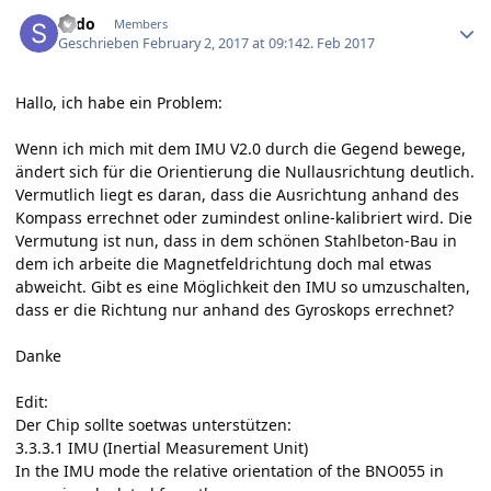
Author stats
sudo
Members
Geschrieben
February 2, 2017 at 09:14
2. Feb 2017
Hallo, ich habe ein Problem:
Wenn ich mich mit dem IMU V2.0 durch die Gegend bewege,
ändert sich für die Orientierung die Nullausrichtung deutlich.
Vermutlich liegt es daran, dass die Ausrichtung anhand des
Kompass errechnet oder zumindest online-kalibriert wird. Die
Vermutung ist nun, dass in dem schönen Stahlbeton-Bau in
dem ich arbeite die Magnetfeldrichtung doch mal etwas
abweicht. Gibt es eine Möglichkeit den IMU so umzuschalten,
dass er die Richtung nur anhand des Gyroskops errechnet?
Danke
Edit:
Der Chip sollte soetwas unterstützen:
3.3.3.1 IMU (Inertial Measurement Unit)
In the IMU mode the relative orientation of the BNO055 in