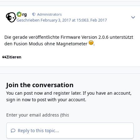
Author stats
borg
Administrators
Geschrieben
February 3, 2017 at 15:06
3. Feb 2017
Die gerade veröffentlichte Firmware Version 2.0.6 unterstützt
den Fusion Modus ohne Magnetometer
.
Zitieren
Join the conversation
You can post now and register later. If you have an account,
sign in now
to post with your account.
Reply to this topic...