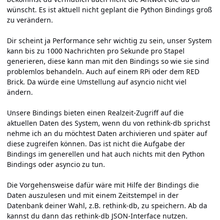
wünscht. Es ist aktuell nicht geplant die Python Bindings groß
zu verändern.
Dir scheint ja Performance sehr wichtig zu sein, unser System
kann bis zu 1000 Nachrichten pro Sekunde pro Stapel
generieren, diese kann man mit den Bindings so wie sie sind
problemlos behandeln. Auch auf einem RPi oder dem RED
Brick. Da würde eine Umstellung auf asyncio nicht viel
ändern.
Unsere Bindings bieten einen Realzeit-Zugriff auf die
aktuellen Daten des System, wenn du von rethink-db sprichst
nehme ich an du möchtest Daten archivieren und später auf
diese zugreifen können. Das ist nicht die Aufgabe der
Bindings im generellen und hat auch nichts mit den Python
Bindings oder asyncio zu tun.
Die Vorgehensweise dafür wäre mit Hilfe der Bindings die
Daten auszulesen und mit einem Zeitstempel in der
Datenbank deiner Wahl, z.B. rethink-db, zu speichern. Ab da
kannst du dann das rethink-db JSON-Interface nutzen.