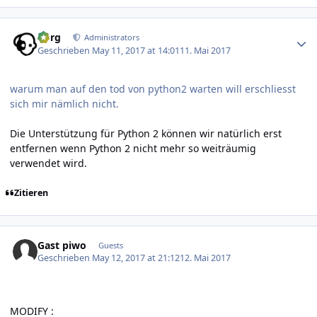
Author stats
borg
Administrators
Geschrieben
May 11, 2017 at 14:01
11. Mai 2017
warum man auf den tod von python2 warten will erschliesst
sich mir nämlich nicht.
Die Unterstützung für Python 2 können wir natürlich erst
entfernen wenn Python 2 nicht mehr so weiträumig
verwendet wird.
Zitieren
Gast piwo
Guests
Geschrieben
May 12, 2017 at 21:12
12. Mai 2017
MODIFY :