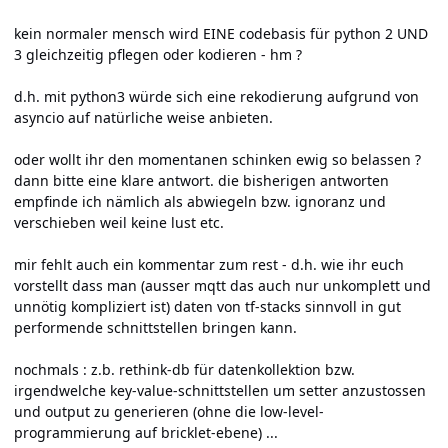
kein normaler mensch wird EINE codebasis für python 2 UND
3 gleichzeitig pflegen oder kodieren - hm ?
d.h. mit python3 würde sich eine rekodierung aufgrund von
asyncio auf natürliche weise anbieten.
oder wollt ihr den momentanen schinken ewig so belassen ?
dann bitte eine klare antwort. die bisherigen antworten
empfinde ich nämlich als abwiegeln bzw. ignoranz und
verschieben weil keine lust etc.
mir fehlt auch ein kommentar zum rest - d.h. wie ihr euch
vorstellt dass man (ausser mqtt das auch nur unkomplett und
unnötig kompliziert ist) daten von tf-stacks sinnvoll in gut
performende schnittstellen bringen kann.
nochmals : z.b. rethink-db für datenkollektion bzw.
irgendwelche key-value-schnittstellen um setter anzustossen
und output zu generieren (ohne die low-level-
programmierung auf bricklet-ebene) ...