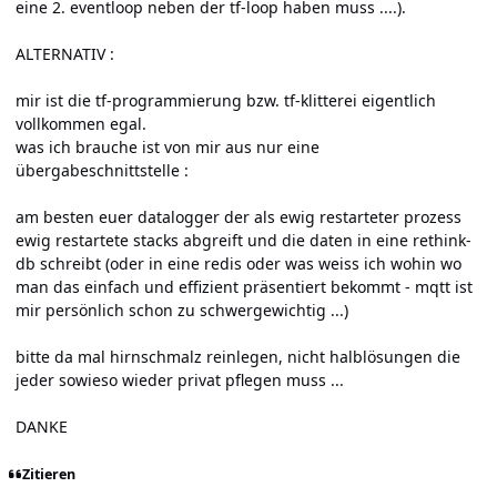
eine 2. eventloop neben der tf-loop haben muss ....).
ALTERNATIV :
mir ist die tf-programmierung bzw. tf-klitterei eigentlich
vollkommen egal.
was ich brauche ist von mir aus nur eine
übergabeschnittstelle :
am besten euer datalogger der als ewig restarteter prozess
ewig restartete stacks abgreift und die daten in eine rethink-
db schreibt (oder in eine redis oder was weiss ich wohin wo
man das einfach und effizient präsentiert bekommt - mqtt ist
mir persönlich schon zu schwergewichtig ...)
bitte da mal hirnschmalz reinlegen, nicht halblösungen die
jeder sowieso wieder privat pflegen muss ...
DANKE
Zitieren