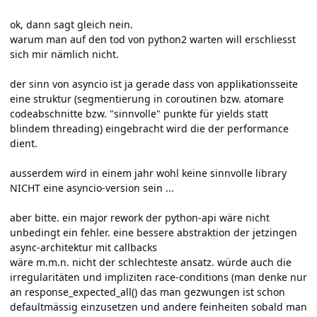
ok, dann sagt gleich nein.
warum man auf den tod von python2 warten will erschliesst
sich mir nämlich nicht.
der sinn von asyncio ist ja gerade dass von applikationsseite
eine struktur (segmentierung in coroutinen bzw. atomare
codeabschnitte bzw. "sinnvolle" punkte für yields statt
blindem threading) eingebracht wird die der performance
dient.
ausserdem wird in einem jahr wohl keine sinnvolle library
NICHT eine asyncio-version sein ...
aber bitte. ein major rework der python-api wäre nicht
unbedingt ein fehler. eine bessere abstraktion der jetzingen
async-architektur mit callbacks
wäre m.m.n. nicht der schlechteste ansatz. würde auch die
irregularitäten und impliziten race-conditions (man denke nur
an response_expected_all() das man gezwungen ist schon
defaultmässig einzusetzen und andere feinheiten sobald man