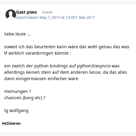
Gast piwo
Guests
Geschrieben
May 7, 2017 at 13:05
7. Mai 2017
liebe leute ...
soweit ich das beurteilen kann wäre das wohl genau das was
tf wirklich voranbringen könnte :
ein switch der python bindings auf python3/asyncio was
allerdings keinen stein auf dem anderen liesse, da das alles
dann einigermassen einfacher wäre
meinungen ?
chancen (borg etc) ?
lg wolfgang
Zitieren