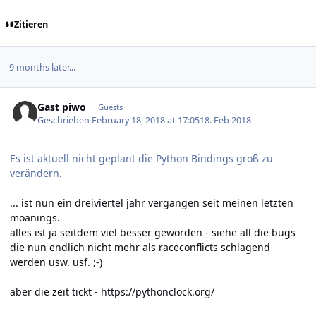
Zitieren
9 months later...
Gast piwo
Guests
Geschrieben
February 18, 2018 at 17:05
18. Feb 2018
Es ist aktuell nicht geplant die Python Bindings groß zu
verändern.
... ist nun ein dreiviertel jahr vergangen seit meinen letzten
moanings.
alles ist ja seitdem viel besser geworden - siehe all die bugs
die nun endlich nicht mehr als raceconflicts schlagend
werden usw. usf. ;-)
aber die zeit tickt -
https://pythonclock.org/