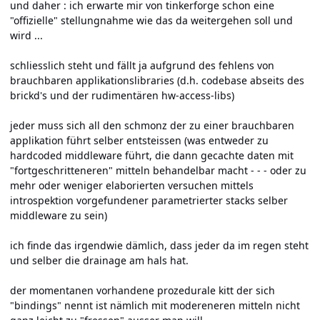
und daher : ich erwarte mir von tinkerforge schon eine
"offizielle" stellungnahme wie das da weitergehen soll und
wird ...
schliesslich steht und fällt ja aufgrund des fehlens von
brauchbaren applikationslibraries (d.h. codebase abseits des
brickd's und der rudimentären hw-access-libs)
jeder muss sich all den schmonz der zu einer brauchbaren
applikation führt selber entsteissen (was entweder zu
hardcoded middleware führt, die dann gecachte daten mit
"fortgeschritteneren" mitteln behandelbar macht - - - oder zu
mehr oder weniger elaborierten versuchen mittels
introspektion vorgefundener parametrierter stacks selber
middleware zu sein)
ich finde das irgendwie dämlich, dass jeder da im regen steht
und selber die drainage am hals hat.
der momentanen vorhandene prozedurale kitt der sich
"bindings" nennt ist nämlich mit modereneren mitteln nicht