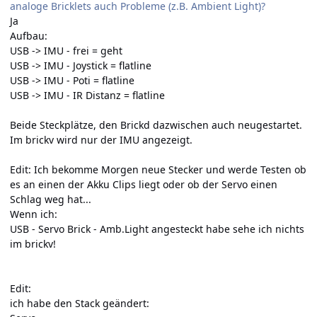
analoge Bricklets auch Probleme (z.B. Ambient Light)?
Ja
Aufbau:
USB -> IMU - frei = geht
USB -> IMU - Joystick = flatline
USB -> IMU - Poti = flatline
USB -> IMU - IR Distanz = flatline
Beide Steckplätze, den Brickd dazwischen auch neugestartet.
Im brickv wird nur der IMU angezeigt.
Edit: Ich bekomme Morgen neue Stecker und werde Testen ob
es an einen der Akku Clips liegt oder ob der Servo einen
Schlag weg hat...
Wenn ich:
USB - Servo Brick - Amb.Light angesteckt habe sehe ich nichts
im brickv!
Edit:
ich habe den Stack geändert: