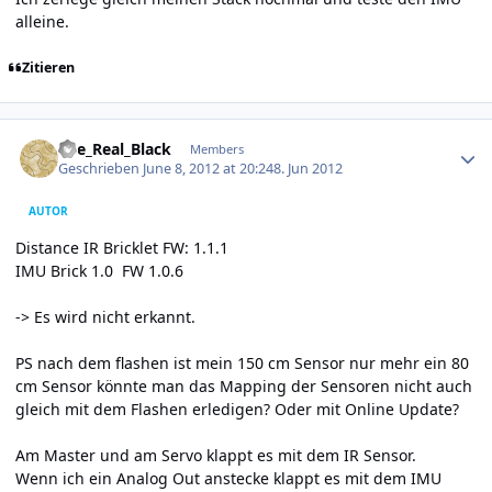
alleine.
Zitieren
Author stats
The_Real_Black
Members
Geschrieben
June 8, 2012 at 20:24
8. Jun 2012
AUTOR
Distance IR Bricklet FW: 1.1.1
IMU Brick 1.0 FW 1.0.6
-> Es wird nicht erkannt.
PS nach dem flashen ist mein 150 cm Sensor nur mehr ein 80
cm Sensor könnte man das Mapping der Sensoren nicht auch
gleich mit dem Flashen erledigen? Oder mit Online Update?
Am Master und am Servo klappt es mit dem IR Sensor.
Wenn ich ein Analog Out anstecke klappt es mit dem IMU