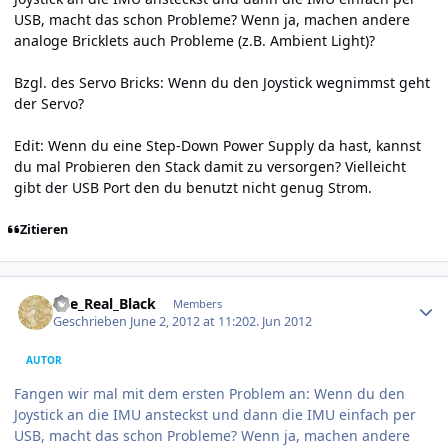
USB, macht das schon Probleme? Wenn ja, machen andere
analoge Bricklets auch Probleme (z.B. Ambient Light)?
Bzgl. des Servo Bricks: Wenn du den Joystick wegnimmst geht
der Servo?
Edit: Wenn du eine Step-Down Power Supply da hast, kannst
du mal Probieren den Stack damit zu versorgen? Vielleicht
gibt der USB Port den du benutzt nicht genug Strom.
Zitieren
Author stats
The_Real_Black
Members
Geschrieben
June 2, 2012 at 11:20
2. Jun 2012
AUTOR
Fangen wir mal mit dem ersten Problem an: Wenn du den
Joystick an die IMU ansteckst und dann die IMU einfach per
USB, macht das schon Probleme? Wenn ja, machen andere