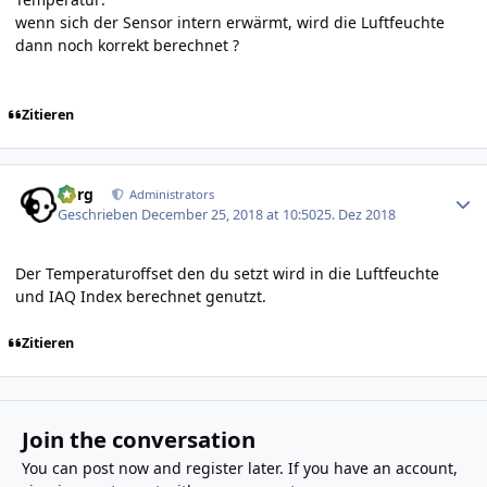
wenn sich der Sensor intern erwärmt, wird die Luftfeuchte
dann noch korrekt berechnet ?
Zitieren
Author stats
borg
Administrators
Geschrieben
December 25, 2018 at 10:50
25. Dez 2018
Der Temperaturoffset den du setzt wird in die Luftfeuchte
und IAQ Index berechnet genutzt.
Zitieren
Join the conversation
You can post now and register later. If you have an account,