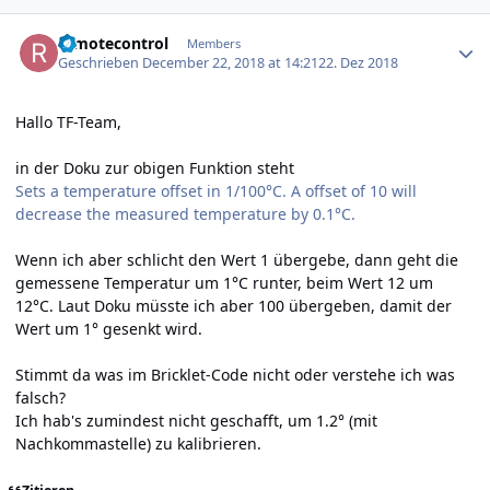
Author stats
remotecontrol
Members
Geschrieben
December 22, 2018 at 14:21
22. Dez 2018
Hallo TF-Team,
in der Doku zur obigen Funktion steht
Sets a temperature offset in 1/100°C. A offset of 10 will
decrease the measured temperature by 0.1°C.
Wenn ich aber schlicht den Wert 1 übergebe, dann geht die
gemessene Temperatur um 1°C runter, beim Wert 12 um
12°C. Laut Doku müsste ich aber 100 übergeben, damit der
Wert um 1° gesenkt wird.
Stimmt da was im Bricklet-Code nicht oder verstehe ich was
falsch?
Ich hab's zumindest nicht geschafft, um 1.2° (mit
Nachkommastelle) zu kalibrieren.