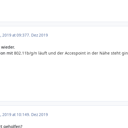
 2019 at 09:37
7. Dez 2019
s wieder.
ion mit
802.11b/g/n läuft und der Accespoint in der Nähe steht gi
 2019 at 10:14
9. Dez 2019
t geholfen?