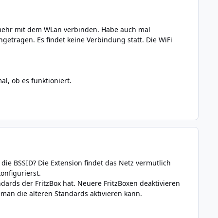
t mehr mit dem WLan verbinden. Habe auch mal
getragen. Es findet keine Verbindung statt. Die WiFi
l, ob es funktioniert.
die BSSID? Die Extension findet das Netz vermutlich
nfigurierst.
dards der FritzBox hat. Neuere FritzBoxen deaktivieren
 man die älteren Standards aktivieren kann.