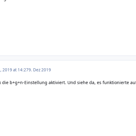
 2019 at 14:27
9. Dez 2019
x die b+g+n-Einstellung aktiviert. Und siehe da, es funktionierte a