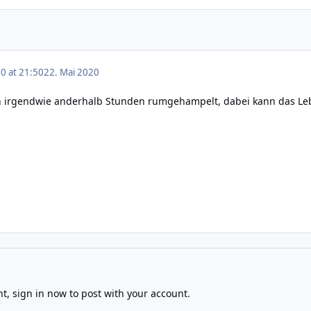
0 at 21:50
22. Mai 2020
ern irgendwie anderhalb Stunden rumgehampelt, dabei kann das Le
nt,
sign in now
to post with your account.