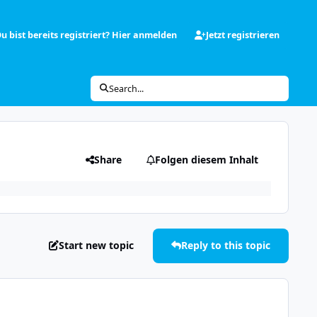
u bist bereits registriert? Hier anmelden
Jetzt registrieren
Search...
Share
Folgen diesem Inhalt
Start new topic
Reply to this topic