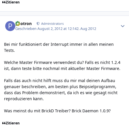
Zitieren
Author stats
photron
Administrators
Geschrieben
August 2, 2012 at 12:14
2. Aug 2012
Bei mir funktioniert der Interrupt immer in allen meinen
Tests.
Welche Master Firmware verwendest du? Falls es nicht 1.2.4
ist, dann teste bitte nochmal mit aktueller Master Firmware.
Falls das auch nicht hilft muss du mir mal deinen Aufbau
genauer beschreiben, am besten plus Beipsielprogramm,
dass das Problem demonstriert, da ich es wie gesagt nicht
reproduzieren kann.
Was meinst du mit BrickD Treiber? Brick Daemon 1.0.9?
Zitieren