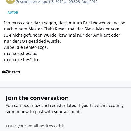
Geschrieben
August 3, 2012 at 09:30
3. Aug 2012
AUTOR
Ich muss aber dazu sagen, dass nur im BrickViewer zeitweise
nach einem Master-Chibi Reset, mal der Slave-Master vom
IO4 nicht gefunden wurde, bzw. mal nur der Ambient oder
nur der IO4 geadded wurde.
Anbei die Fehler-Logs.
main.exe.bes.log
main.exe.bes2.log
Zitieren
Join the conversation
You can post now and register later. If you have an account,
sign in now
to post with your account.