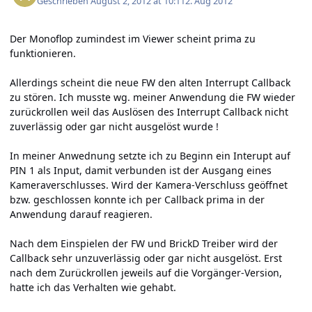
Geschrieben
August 2, 2012 at 10:11
2. Aug 2012
Der Monoflop zumindest im Viewer scheint prima zu
funktionieren.
Allerdings scheint die neue FW den alten Interrupt Callback
zu stören. Ich musste wg. meiner Anwendung die FW wieder
zurückrollen weil das Auslösen des Interrupt Callback nicht
zuverlässig oder gar nicht ausgelöst wurde !
In meiner Anwednung setzte ich zu Beginn ein Interupt auf
PIN 1 als Input, damit verbunden ist der Ausgang eines
Kameraverschlusses. Wird der Kamera-Verschluss geöffnet
bzw. geschlossen konnte ich per Callback prima in der
Anwendung darauf reagieren.
Nach dem Einspielen der FW und BrickD Treiber wird der
Callback sehr unzuverlässig oder gar nicht ausgelöst. Erst
nach dem Zurückrollen jeweils auf die Vorgänger-Version,
hatte ich das Verhalten wie gehabt.