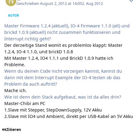
Geschrieben
August 2, 2012 at 14:05
2. Aug 2012
AUTOR
Master Firmware 1.2.4 (aktuell), IO-4 Firmware 1.1.0 (alt) und
brickd 1.0.9 (aktuell) nicht zusammen funktionieren und
Interrupt richtig geht?
Der derzeitige Stand womit es problemlos klappt: Master
1.2.4, IO-4 1.1.0, und brickD 1.0.8
Mit Master 1.2.4, IO4 1.1.1 und BrickD 1.0.9 hatte ich
Probleme.
Wenn du deinen Code nicht vorzeigen kannst, kannst du
dann mit dem Interrupt Example der IO-4 testen ob das
Problem da auch auftritt?
Mache ich.
Wie ist denn dein Stack aufgebaut, was ist da alles drin?
Master-Chibi am PC
1.Slave mit Stepper, StepDownSupply, 12V Akku
2.Slave mit IO4 und Ambient, direkt per USB-Kabel an 5V Akku
Zitieren