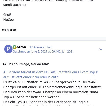
somit auch aus.
Gruß
NoCee
Zitieren
Author stats
photron
Administrators
Geschrieben
June 2, 2021 at 09:40
2. Jun 2021
23 hours ago, NoCee said:
Außerdem taucht in dem PDF als Ersatzteil ein FI vom Typ B
auf. Ist jetzt einer drin oder nicht?
Es ist
kein
FI-Schalter im WARP Charger verbaut. Der WARP
Charger ist mit einer DC-Fehlerstromerkennung ausgestattet.
Dadurch kann der WARP Charger an einem normalen 30mA
Typ A FI-Schalter betrieben werden.
Das ein Typ B FI-Schalter in der Betriebsanleitung als