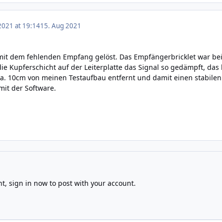
2021 at 19:14
15. Aug 2021
it dem fehlenden Empfang gelöst. Das Empfängerbricklet war bei 
die Kupferschicht auf der Leiterplatte das Signal so gedämpft, das
a. 10cm von meinen Testaufbau entfernt und damit einen stabilen
 mit der Software.
nt,
sign in now
to post with your account.