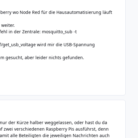
spberry wo Node Red für die Hausautomatisierung läuft
 weiter.
ehl in der Zentrale: mosquitto_sub -t
cf/get_usb_voltage wird mir die USB-Spannung
m gesucht, aber leider nichts gefunden.
nur der Kürze halber weggelassen, oder hast du da
uf zwei verschiedenen Raspberry Pis ausführst, denn
mit alle Beteiligten die jeweiligen Nachrichten auch