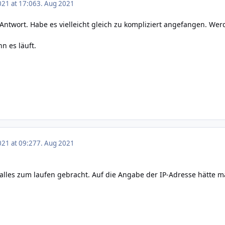
021 at 17:06
3. Aug 2021
Antwort. Habe es vielleicht gleich zu kompliziert angefangen. Werd
n es läuft.
021 at 09:27
7. Aug 2021
i alles zum laufen gebracht. Auf die Angabe der IP-Adresse hätte