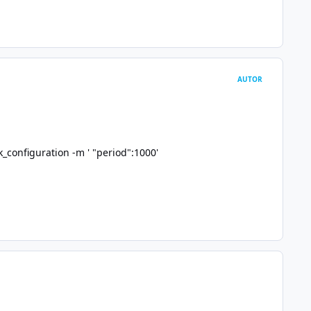
AUTOR
_configuration -m ' "period":1000'