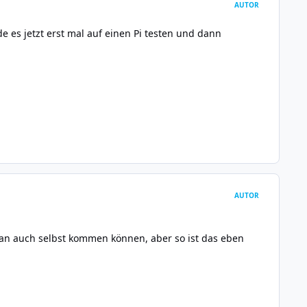
AUTOR
e es jetzt erst mal auf einen Pi testen und dann
AUTOR
 man auch selbst kommen können, aber so ist das eben