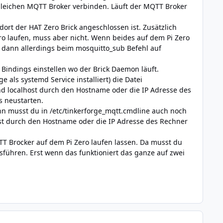
leichen MQTT Broker verbinden. Läuft der MQTT Broker
ort der HAT Zero Brick angeschlossen ist. Zusätzlich
o laufen, muss aber nicht. Wenn beides auf dem Pi Zero
st dann allerdings beim mosquitto_sub Befehl auf
indings einstellen wo der Brick Daemon läuft.
 als systemd Service installiert) die Datei
und localhost durch den Hostname oder die IP Adresse des
s neustarten.
n musst du in /etc/tinkerforge_mqtt.cmdline auch noch
host durch den Hostname oder die IP Adresse des Rechner
T Brocker auf dem Pi Zero laufen lassen. Da musst du
führen. Erst wenn das funktioniert das ganze auf zwei