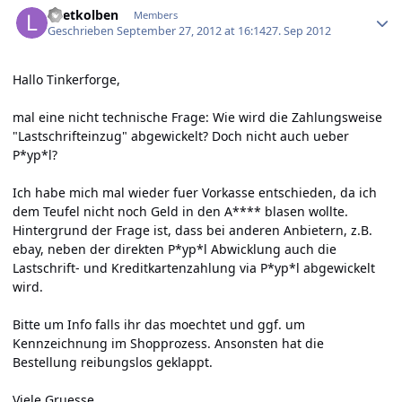
Loetkolben
Members
Geschrieben
September 27, 2012 at 16:14
27. Sep 2012
Hallo Tinkerforge,
mal eine nicht technische Frage: Wie wird die Zahlungsweise
"Lastschrifteinzug" abgewickelt? Doch nicht auch ueber
P*yp*l?
Ich habe mich mal wieder fuer Vorkasse entschieden, da ich
dem Teufel nicht noch Geld in den A**** blasen wollte.
Hintergrund der Frage ist, dass bei anderen Anbietern, z.B.
ebay, neben der direkten P*yp*l Abwicklung auch die
Lastschrift- und Kreditkartenzahlung via P*yp*l abgewickelt
wird.
Bitte um Info falls ihr das moechtet und ggf. um
Kennzeichnung im Shopprozess. Ansonsten hat die
Bestellung reibungslos geklappt.
Viele Gruesse