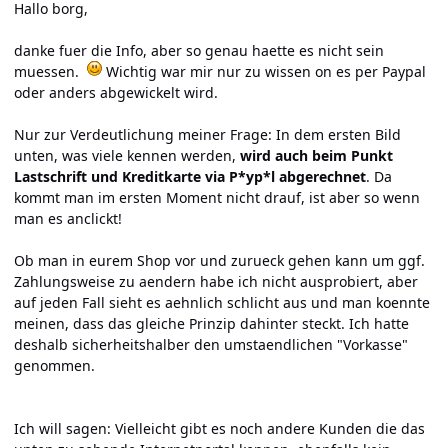
Hallo borg,
danke fuer die Info, aber so genau haette es nicht sein
muessen.
Wichtig war mir nur zu wissen on es per Paypal
oder anders abgewickelt wird.
Nur zur Verdeutlichung meiner Frage: In dem ersten Bild
unten, was viele kennen werden,
wird auch beim Punkt
Lastschrift und Kreditkarte via P*yp*l abgerechnet
. Da
kommt man im ersten Moment nicht drauf, ist aber so wenn
man es anclickt!
Ob man in eurem Shop vor und zurueck gehen kann um ggf.
Zahlungsweise zu aendern habe ich nicht ausprobiert, aber
auf jeden Fall sieht es aehnlich schlicht aus und man koennte
meinen, dass das gleiche Prinzip dahinter steckt. Ich hatte
deshalb sicherheitshalber den umstaendlichen "Vorkasse"
genommen.
Ich will sagen: Vielleicht gibt es noch andere Kunden die das