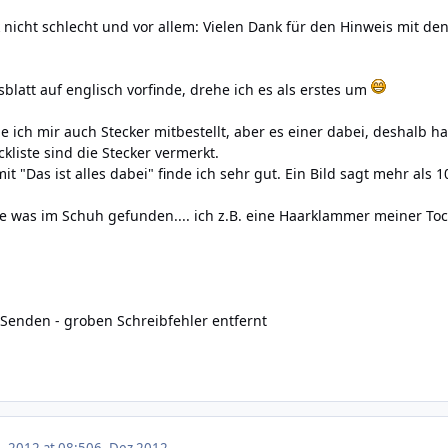
tik nicht schlecht und vor allem: Vielen Dank für den Hinweis mit 
blatt auf englisch vorfinde, drehe ich es als erstes um
 ich mir auch Stecker mitbestellt, aber es einer dabei, deshalb h
kliste sind die Stecker vermerkt.
it "Das ist alles dabei" finde ich sehr gut. Ein Bild sagt mehr als 1
lle was im Schuh gefunden.... ich z.B. eine Haarklammer meiner Tocht
n Senden - groben Schreibfehler entfernt