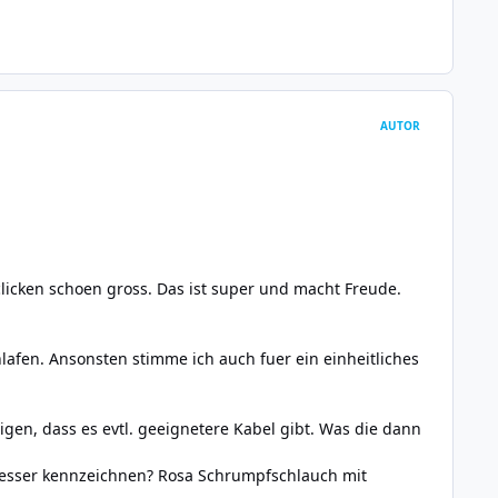
AUTOR
clicken schoen gross. Das ist super und macht Freude.
afen. Ansonsten stimme ich auch fuer ein einheitliches
igen, dass es evtl. geeignetere Kabel gibt. Was die dann
besser kennzeichnen? Rosa Schrumpfschlauch mit