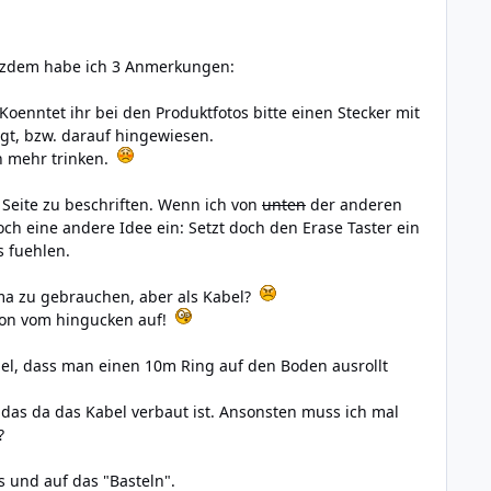
otzdem habe ich 3 Anmerkungen:
Koenntet ihr bei den Produktfotos bitte einen Stecker mit
agt, bzw. darauf hingewiesen.
n mehr trinken.
Seite zu beschriften. Wenn ich von
unten
der anderen
och eine andere Idee ein: Setzt doch den Erase Taster ein
s fuehlen.
rima zu gebrauchen, aber als Kabel?
schon vom hingucken auf!
bel, dass man einen 10m Ring auf den Boden ausrollt
das da das Kabel verbaut ist. Ansonsten muss ich mal
?
 und auf das "Basteln".