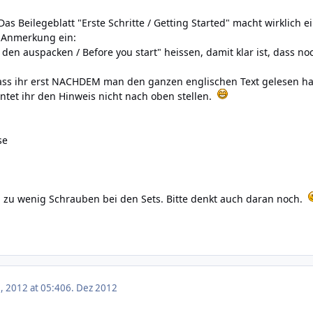
 Das Beilegeblatt "Erste Schritte / Getting Started" macht wirklich
2 Anmerkung ein:
den auspacken / Before you start" heissen, damit klar ist, dass no
dass ihr erst NACHDEM man den ganzen englischen Text gelesen hat,
tet ihr den Hinweis nicht nach oben stellen.
se
h zu wenig Schrauben bei den Sets. Bitte denkt auch daran noch.
 2012 at 05:40
6. Dez 2012