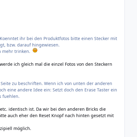
Koenntet ihr bei den Produktfotos bitte einen Stecker mit
agt, bzw. darauf hingewiesen.
n mehr trinken.
erde ich gleich mal die einzel Fotos von den Steckern
 Seite zu beschriften. Wenn ich von unten der anderen
och eine andere Idee ein: Setzt doch den Erase Taster ein
s fuehlen.
etc. identisch ist. Da wir bei den anderen Bricks die
ätte auch eher den Reset Knopf nach hinten gesetzt mit
zipiell möglich.