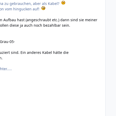
rima zu gebrauchen, aber als Kabel?
schon vom hingucken auf!
xen Aufbau hast (angeschraubt etc.) dann sind sie meiner
ollen diese ja auch noch bezahlbar sein.
Grau-05-
ziert sind. Ein anderes Kabel hätte die
n.
er.....