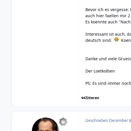
Bevor ich es vergesse:
auch hier faellen mir 
Es koennte auch "Nach 
Interessant ist auch, 
deutsch sind.
Koenn
Danke und viele Grues
Der Loetkolben
PS: Es sind immer noc
Zitieren
Geschrieben
December 6,