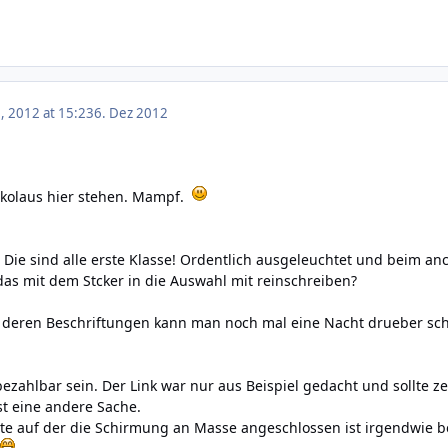
 2012 at 15:23
6. Dez 2012
ikolaus hier stehen. Mampf.
: Die sind alle erste Klasse! Ordentlich ausgeleuchtet und beim an
 das mit dem Stcker in die Auswahl mit reinschreiben?
 deren Beschriftungen kann man noch mal eine Nacht drueber schl
ezahlbar sein. Der Link war nur aus Beispiel gedacht und sollte ze
st eine andere Sache.
te auf der die Schirmung an Masse angeschlossen ist irgendwie 