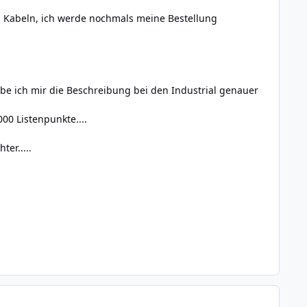
den Kabeln, ich werde nochmals meine Bestellung
abe ich mir die Beschreibung bei den Industrial genauer
000 Listenpunkte....
er.....