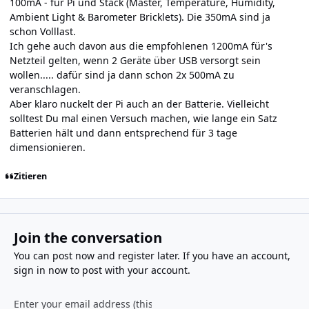
100mA - für Pi und Stack (Master, Temperature, Humidity,
Ambient Light & Barometer Bricklets). Die 350mA sind ja
schon Volllast.
Ich gehe auch davon aus die empfohlenen 1200mA für's
Netzteil gelten, wenn 2 Geräte über USB versorgt sein
wollen..... dafür sind ja dann schon 2x 500mA zu
veranschlagen.
Aber klaro nuckelt der Pi auch an der Batterie. Vielleicht
solltest Du mal einen Versuch machen, wie lange ein Satz
Batterien hält und dann entsprechend für 3 tage
dimensionieren.
Zitieren
Join the conversation
You can post now and register later. If you have an account,
sign in now
to post with your account.