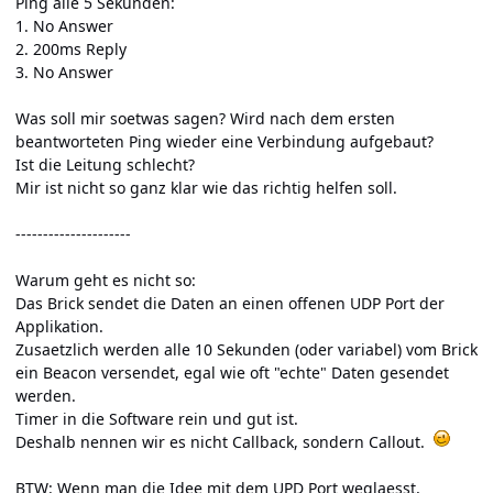
Ping alle 5 Sekunden:
1. No Answer
2. 200ms Reply
3. No Answer
Was soll mir soetwas sagen? Wird nach dem ersten
beantworteten Ping wieder eine Verbindung aufgebaut?
Ist die Leitung schlecht?
Mir ist nicht so ganz klar wie das richtig helfen soll.
---------------------
Warum geht es nicht so:
Das Brick sendet die Daten an einen offenen UDP Port der
Applikation.
Zusaetzlich werden alle 10 Sekunden (oder variabel) vom Brick
ein Beacon versendet, egal wie oft "echte" Daten gesendet
werden.
Timer in die Software rein und gut ist.
Deshalb nennen wir es nicht Callback, sondern Callout.
BTW: Wenn man die Idee mit dem UPD Port weglaesst,