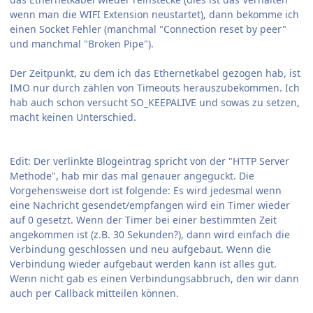
wenn man die WIFI Extension neustartet), dann bekomme ich
einen Socket Fehler (manchmal "Connection reset by peer"
und manchmal "Broken Pipe").
Der Zeitpunkt, zu dem ich das Ethernetkabel gezogen hab, ist
IMO nur durch zählen von Timeouts herauszubekommen. Ich
hab auch schon versucht SO_KEEPALIVE und sowas zu setzen,
macht keinen Unterschied.
Edit: Der verlinkte Blogeintrag spricht von der "HTTP Server
Methode", hab mir das mal genauer angeguckt. Die
Vorgehensweise dort ist folgende: Es wird jedesmal wenn
eine Nachricht gesendet/empfangen wird ein Timer wieder
auf 0 gesetzt. Wenn der Timer bei einer bestimmten Zeit
angekommen ist (z.B. 30 Sekunden?), dann wird einfach die
Verbindung geschlossen und neu aufgebaut. Wenn die
Verbindung wieder aufgebaut werden kann ist alles gut.
Wenn nicht gab es einen Verbindungsabbruch, den wir dann
auch per Callback mitteilen können.