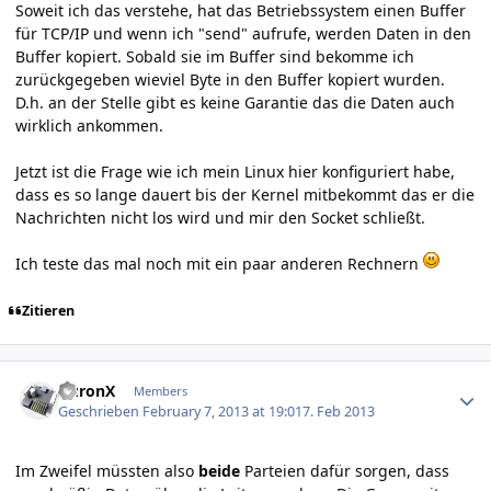
Soweit ich das verstehe, hat das Betriebssystem einen Buffer
für TCP/IP und wenn ich "send" aufrufe, werden Daten in den
Buffer kopiert. Sobald sie im Buffer sind bekomme ich
zurückgegeben wieviel Byte in den Buffer kopiert wurden.
D.h. an der Stelle gibt es keine Garantie das die Daten auch
wirklich ankommen.
Jetzt ist die Frage wie ich mein Linux hier konfiguriert habe,
dass es so lange dauert bis der Kernel mitbekommt das er die
Nachrichten nicht los wird und mir den Socket schließt.
Ich teste das mal noch mit ein paar anderen Rechnern
Zitieren
Author stats
AuronX
Members
Geschrieben
February 7, 2013 at 19:01
7. Feb 2013
Im Zweifel müssten also
beide
Parteien dafür sorgen, dass