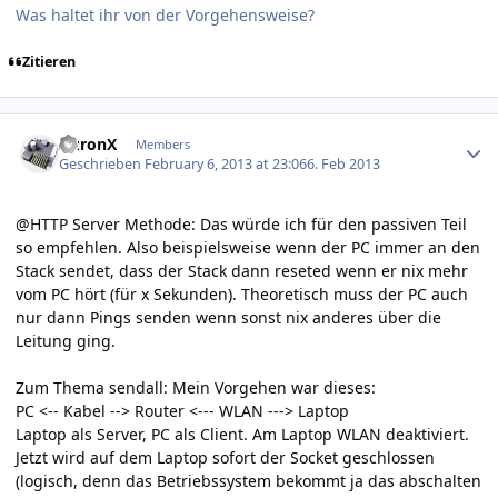
Was haltet ihr von der Vorgehensweise?
Zitieren
Author stats
AuronX
Members
Geschrieben
February 6, 2013 at 23:06
6. Feb 2013
@HTTP Server Methode: Das würde ich für den passiven Teil
so empfehlen. Also beispielsweise wenn der PC immer an den
Stack sendet, dass der Stack dann reseted wenn er nix mehr
vom PC hört (für x Sekunden). Theoretisch muss der PC auch
nur dann Pings senden wenn sonst nix anderes über die
Leitung ging.
Zum Thema sendall: Mein Vorgehen war dieses:
PC <-- Kabel --> Router <--- WLAN ---> Laptop
Laptop als Server, PC als Client. Am Laptop WLAN deaktiviert.
Jetzt wird auf dem Laptop sofort der Socket geschlossen
(logisch, denn das Betriebssystem bekommt ja das abschalten