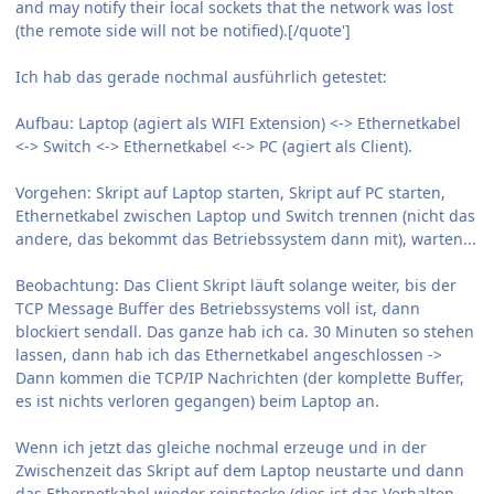
and may notify their local sockets that the network was lost
(the remote side will not be notified).[/quote']
Ich hab das gerade nochmal ausführlich getestet:
Aufbau: Laptop (agiert als WIFI Extension) <-> Ethernetkabel
<-> Switch <-> Ethernetkabel <-> PC (agiert als Client).
Vorgehen: Skript auf Laptop starten, Skript auf PC starten,
Ethernetkabel zwischen Laptop und Switch trennen (nicht das
andere, das bekommt das Betriebssystem dann mit), warten...
Beobachtung: Das Client Skript läuft solange weiter, bis der
TCP Message Buffer des Betriebssystems voll ist, dann
blockiert sendall. Das ganze hab ich ca. 30 Minuten so stehen
lassen, dann hab ich das Ethernetkabel angeschlossen ->
Dann kommen die TCP/IP Nachrichten (der komplette Buffer,
es ist nichts verloren gegangen) beim Laptop an.
Wenn ich jetzt das gleiche nochmal erzeuge und in der
Zwischenzeit das Skript auf dem Laptop neustarte und dann
das Ethernetkabel wieder reinstecke (dies ist das Verhalten