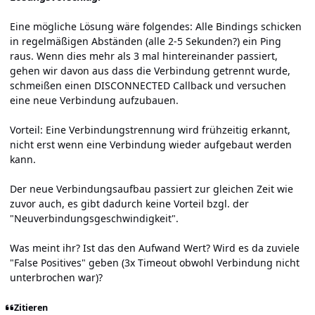
Eine mögliche Lösung wäre folgendes: Alle Bindings schicken
in regelmäßigen Abständen (alle 2-5 Sekunden?) ein Ping
raus. Wenn dies mehr als 3 mal hintereinander passiert,
gehen wir davon aus dass die Verbindung getrennt wurde,
schmeißen einen DISCONNECTED Callback und versuchen
eine neue Verbindung aufzubauen.
Vorteil: Eine Verbindungstrennung wird frühzeitig erkannt,
nicht erst wenn eine Verbindung wieder aufgebaut werden
kann.
Der neue Verbindungsaufbau passiert zur gleichen Zeit wie
zuvor auch, es gibt dadurch keine Vorteil bzgl. der
"Neuverbindungsgeschwindigkeit".
Was meint ihr? Ist das den Aufwand Wert? Wird es da zuviele
"False Positives" geben (3x Timeout obwohl Verbindung nicht
unterbrochen war)?
Zitieren