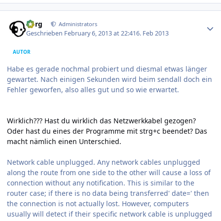
Author stats
borg
Administrators
Geschrieben
February 6, 2013 at 22:41
6. Feb 2013
AUTOR
Habe es gerade nochmal probiert und diesmal etwas länger
gewartet. Nach einigen Sekunden wird beim sendall doch ein
Fehler geworfen, also alles gut und so wie erwartet.
Wirklich??? Hast du wirklich das Netzwerkkabel gezogen?
Oder hast du eines der Programme mit strg+c beendet? Das
macht nämlich einen Unterschied.
Network cable unplugged. Any network cables unplugged
along the route from one side to the other will cause a loss of
connection without any notification. This is similar to the
router case; if there is no data being transferred' date=' then
the connection is not actually lost. However, computers
usually will detect if their specific network cable is unplugged