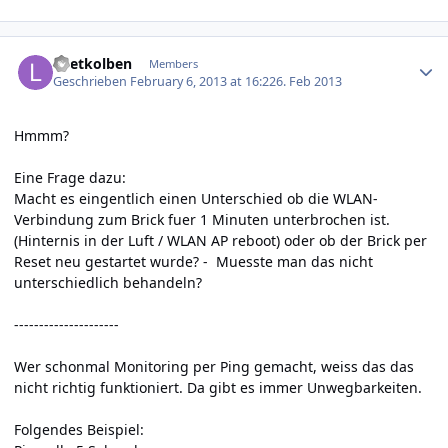
Author stats
Loetkolben
Members
Geschrieben
February 6, 2013 at 16:22
6. Feb 2013
Hmmm?
Eine Frage dazu:
Macht es eingentlich einen Unterschied ob die WLAN-
Verbindung zum Brick fuer 1 Minuten unterbrochen ist.
(Hinternis in der Luft / WLAN AP reboot) oder ob der Brick per
Reset neu gestartet wurde? - Muesste man das nicht
unterschiedlich behandeln?
---------------------
Wer schonmal Monitoring per Ping gemacht, weiss das das
nicht richtig funktioniert. Da gibt es immer Unwegbarkeiten.
Folgendes Beispiel: