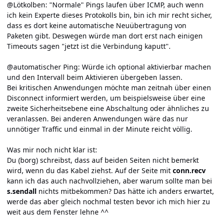
@Lötkolben: "Normale" Pings laufen über ICMP, auch wenn
ich kein Experte dieses Protokolls bin, bin ich mir recht sicher,
dass es dort keine automatische Neuübertragung von
Paketen gibt. Deswegen würde man dort erst nach einigen
Timeouts sagen "jetzt ist die Verbindung kaputt".
@automatischer Ping: Würde ich optional aktivierbar machen
und den Intervall beim Aktivieren übergeben lassen.
Bei kritischen Anwendungen möchte man zeitnah über einen
Disconnect informiert werden, um beispielsweise über eine
zweite Sicherheitsebene eine Abschaltung oder ähnliches zu
veranlassen. Bei anderen Anwendungen wäre das nur
unnötiger Traffic und einmal in der Minute reicht völlig.
Was mir noch nicht klar ist:
Du (borg) schreibst, dass auf beiden Seiten nicht bemerkt
wird, wenn du das Kabel ziehst. Auf der Seite mit
conn.recv
kann ich das auch nachvollziehen, aber warum sollte man bei
s.sendall
nichts mitbekommen? Das hätte ich anders erwartet,
werde das aber gleich nochmal testen bevor ich mich hier zu
weit aus dem Fenster lehne ^^