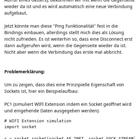
wieder da ist und es wird automatisch eine neue Verbindung
aufgebaut.
Jetzt könnte man diese "Ping Funktionalität" fest in die
Bindings einbauen, allerdings stellt mich dies als Lösung
nicht zufrieden. Es ist weiterhin so, dass eine Disconnect erst
dann aufgerufen wird, wenn die Gegenseite wieder da ist.
Nicht aber wenn die Verbindung das erste mal abbricht.
Problemerklärung:
Um zu zeigen, dass dies eine Prinzipielle Eigenschaft von
Sockets ist, hier ein Beispielaufbau:
PC1 (simuliert WIFI Extension indem ein Socket geöffnet wird
und eingehende Daten ausgegeben werden):
# WIFI Extension simulation

import socket

s = socket.socket(socket.AF_INET, socket.SOCK_STREAM)
