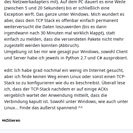
des Netzwerkadapters mit). Auf dem PC dauert es eine Weile
(zwischen 5 und 20 Sekunden) bis er schließlich eine
Exception wirft. Das ganze unter Windows. Mich wundert es
aber, dass dein TCP Stack es offenbar einfach permanent
weiterversucht die Daten loszuwerden (bis es dann
irgendwann nach 30 Minuten mal wirklich klappt), statt
einfach zu melden, dass die versendeten Pakete nicht mehr
zugestellt werden konnten (Abbruch).
Umgebung ist bei mir wie gesagt pur Windows, sowohl Client
und Server habe ich jeweils in Python 2.7 und C# ausprobiert.
edit: Ich habe grad nochmal ein wenig im Internet gesucht,
aber ich finde keinen Weg einen Linux oder sonst einen TCP-
Stack so zu konfigurieren wie du es beschreibst. Überall lese
ich, dass der TCP-Stack nachdem er auf einige ACKs
vergeblich wartet der Anwendung mitteilt, dass die
Verbindung kaputt ist. Sowohl unter Windows, wie auch unter
Linux... Finde das äußerst spannend ^^
Zitieren