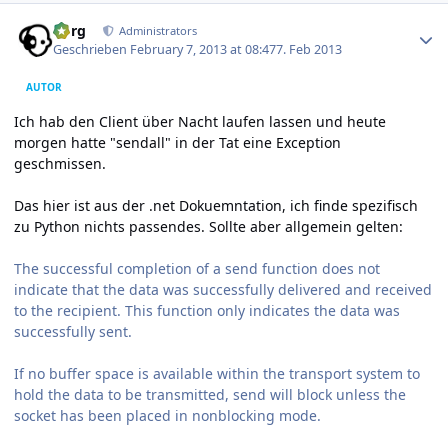
Author stats
borg
Administrators
Geschrieben
February 7, 2013 at 08:47
7. Feb 2013
AUTOR
Ich hab den Client über Nacht laufen lassen und heute
morgen hatte "sendall" in der Tat eine Exception
geschmissen.
Das hier ist aus der .net Dokuemntation, ich finde spezifisch
zu Python nichts passendes. Sollte aber allgemein gelten:
The successful completion of a send function does not
indicate that the data was successfully delivered and received
to the recipient. This function only indicates the data was
successfully sent.
If no buffer space is available within the transport system to
hold the data to be transmitted, send will block unless the
socket has been placed in nonblocking mode.