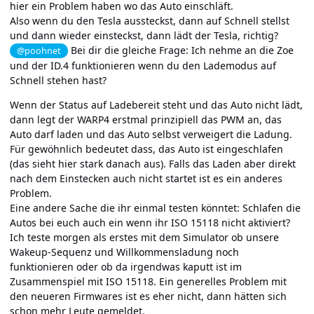
hier ein Problem haben wo das Auto einschläft.
Also wenn du den Tesla aussteckst, dann auf Schnell stellst
und dann wieder einsteckst, dann lädt der Tesla, richtig?
Bei dir die gleiche Frage: Ich nehme an die Zoe
@poohnet
und der ID.4 funktionieren wenn du den Lademodus auf
Schnell stehen hast?
Wenn der Status auf Ladebereit steht und das Auto nicht lädt,
dann legt der WARP4 erstmal prinzipiell das PWM an, das
Auto darf laden und das Auto selbst verweigert die Ladung.
Für gewöhnlich bedeutet dass, das Auto ist eingeschlafen
(das sieht hier stark danach aus). Falls das Laden aber direkt
nach dem Einstecken auch nicht startet ist es ein anderes
Problem.
Eine andere Sache die ihr einmal testen könntet: Schlafen die
Autos bei euch auch ein wenn ihr ISO 15118 nicht aktiviert?
Ich teste morgen als erstes mit dem Simulator ob unsere
Wakeup-Sequenz und Willkommensladung noch
funktionieren oder ob da irgendwas kaputt ist im
Zusammenspiel mit ISO 15118. Ein generelles Problem mit
den neueren Firmwares ist es eher nicht, dann hätten sich
schon mehr Leute gemeldet.