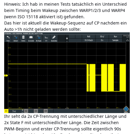
Hinweis: Ich hab in meinen Tests tatsächlich ein Unterschied
beim Timing beim Wakeup zwischen WARP1/2/3 und WARP4
(wenn ISO 15118 aktiviert ist) gefunden.
Das hier ist aktuell die Wakeup-Sequenz auf CP nachdem ein
Auto >1h nicht geladen werden sollte:
Ihr seht da 2x CP-Trennung mit unterschiedlicher Länge und
2x State F mit unterschiedlicher Länge. Die Zeit zwischen
PWM-Beginn und erster CP-Trennung sollte eigentlich 90s