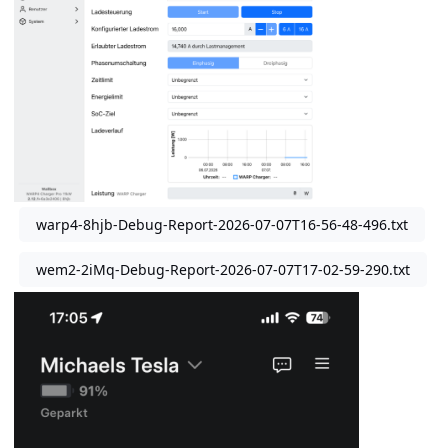
warp4-8hjb-Debug-Report-2026-07-07T16-56-48-496.txt
wem2-2iMq-Debug-Report-2026-07-07T17-02-59-290.txt