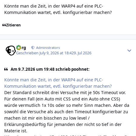
Könnte man die Zeit, in der WARP4 auf eine PLC-
Kommunikation wartet, evtl. konfigurierbar machen?
Zitieren
Author stats
borg
Administrators
Geschrieben
July 9, 2026 at 18:42
9. Jul 2026
Am 9.7.2026 um 19:48 schrieb poohnet:
Könnte man die Zeit, in der WARP4 auf eine PLC-
Kommunikation wartet, evtl. konfigurierbar machen?
Der Standard schreibt drei Versuche mit je 50s Timeout vor.
Für deinen Fall (ein Auto mit CSS und ein Auto ohne CSS)
würde vermutlich 1x 10s oder so mehr Sinn machen. Aber da
sowohl die Versuche als auch den Timeout konfigurierbar zu
machen ist mir ein bisschen zu low level /
Erklärungsbedürftig für jemanden der nicht so tief in der
Materie ist.