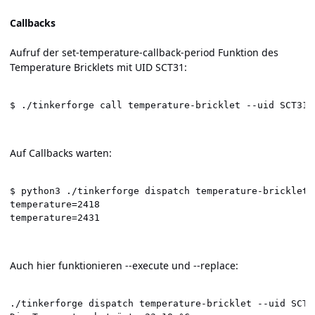
Callbacks
Aufruf der set-temperature-callback-period Funktion des
Temperature Bricklets mit UID SCT31:
$ ./tinkerforge call temperature-bricklet --uid SCT31 
Auf Callbacks warten:
$ python3 ./tinkerforge dispatch temperature-bricklet 
temperature=2418

temperature=2431
Auch hier funktionieren --execute und --replace:
./tinkerforge dispatch temperature-bricklet --uid SCT3