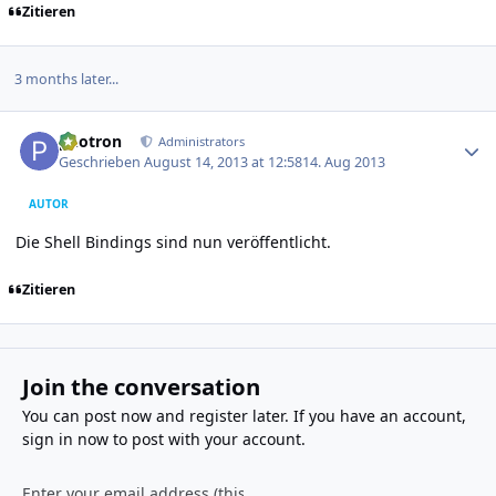
Zitieren
3 months later...
Author stats
photron
Administrators
Geschrieben
August 14, 2013 at 12:58
14. Aug 2013
AUTOR
Die Shell Bindings sind nun veröffentlicht.
Zitieren
Join the conversation
You can post now and register later. If you have an account,
sign in now
to post with your account.