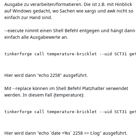
Ausgabe zu verarbeiten/formatieren. Die ist z.B. mit Hinblick
auf Windows gedacht, wo Sachen wie xargs und awk nicht so
einfach zur Hand sind.
--execute nimmt einen Shell Befehl entgegen und hängt dann
einfach alle Ausgabewerte an.
tinkerforge call temperature-bricklet --uid SCT31 get-
Hier wird dann "echo 2258" ausgeführt.
Mit --replace können im Shell Befehl Platzhalter verwendet
werden. In diesem Fall {temperature}:
tinkerforge call temperature-bricklet --uid SCT31 get-
Hier wird dann "echo `date +%s` 2258 >> t.log" ausgeführt.