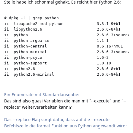
Stelle
habe ich schonmal gehakt. Es reicht hier Python 2.6:
# dpkg -l | grep python

ii  libapache2-mod-python              3.3.1-9+b1     
ii  libpython2.6                       2.6.6-8+b1     
ii  python                             2.6.6-3+squeeze
ii  python-argparse                    1.1-1          
ii  python-central                     0.6.16+nmu1    
ii  python-minimal                     2.6.6-3+squeeze
ii  python-psyco                       1.6-2          
ii  python-support                     1.0.10         
ii  python2.6                          2.6.6-8+b1     
ii  python2.6-minimal                  2.6.6-8+b1     
Ein Enumerate mit Standardausgabe:
Das sind also quasi Variablen die man mit "--execute" und "--
replace" weiterverarbeiten kann!?
Das --replace Flag sorgt dafür, dass auf die --execute
Befehlszeile die format Funktion aus Python angewandt wird: