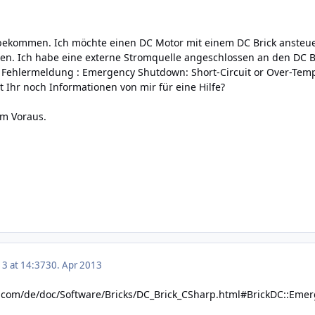
bekommen. Ich möchte einen DC Motor mit einem DC Brick ansteuer
en. Ich habe eine externe Stromquelle angeschlossen an den DC Br
Fehlermeldung : Emergency Shutdown: Short-Circuit or Over-Temp
 Ihr noch Informationen von mir für eine Hilfe?
im Voraus.
13 at 14:37
30. Apr 2013
e.com/de/doc/Software/Bricks/DC_Brick_CSharp.html#BrickDC::Em