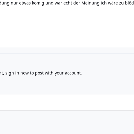
ldung nur etwas komig und war echt der Meinung ich wäre zu blö
nt,
sign in now
to post with your account.