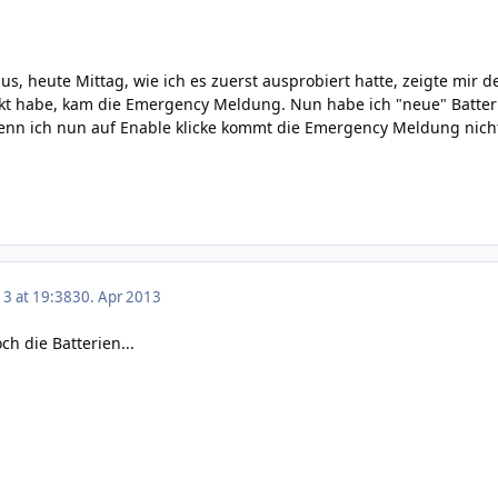
 aus, heute Mittag, wie ich es zuerst ausprobiert hatte, zeigte mi
kt habe, kam die Emergency Meldung. Nun habe ich "neue" Batteri
n ich nun auf Enable klicke kommt die Emergency Meldung nicht m
13 at 19:38
30. Apr 2013
h die Batterien...