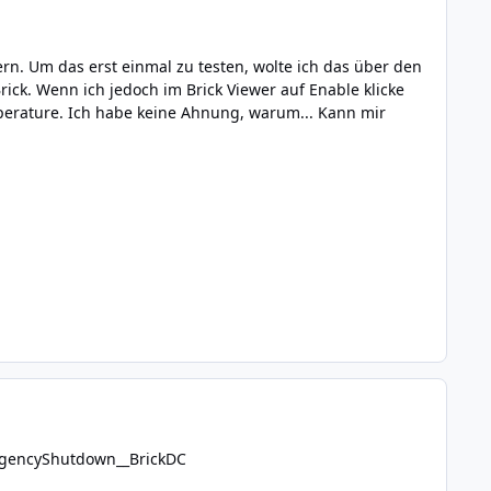
n. Um das erst einmal zu testen, wolte ich das über den
ick. Wenn ich jedoch im Brick Viewer auf Enable klicke
erature. Ich habe keine Ahnung, warum... Kann mir
ergencyShutdown__BrickDC