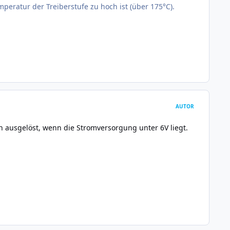
eratur der Treiberstufe zu hoch ist (über 175°C).
AUTOR
h ausgelöst, wenn die Stromversorgung unter 6V liegt.