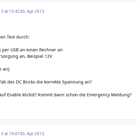
13 at 15:42
30. Apr 2013
den Test durch:
k per USB an einen Rechner an
rsorgung an, Beispiel 12V
 an).
 Tab des DC Bricks die korrekte Spannung an?
auf Enable klickst? Kommt dann schon die Emergency Meldung?
13 at 19:07
30. Apr 2013