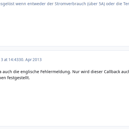
usgelöst wenn entweder der Stromverbrauch (über 5A) oder die Temp
13 at 14:43
30. Apr 2013
ja auch die englische Fehlermeldung. Nur wird dieser Callback auc
en festgestellt.