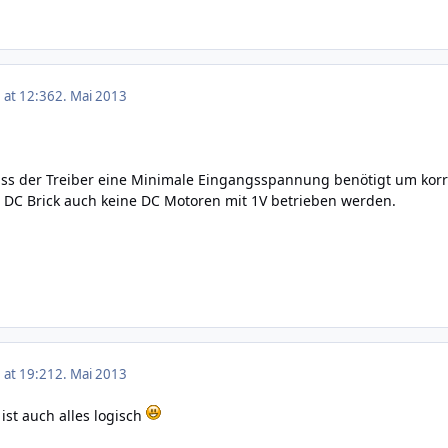
 at 12:36
2. Mai 2013
ass der Treiber eine Minimale Eingangsspannung benötigt um korre
DC Brick auch keine DC Motoren mit 1V betrieben werden.
 at 19:21
2. Mai 2013
ist auch alles logisch