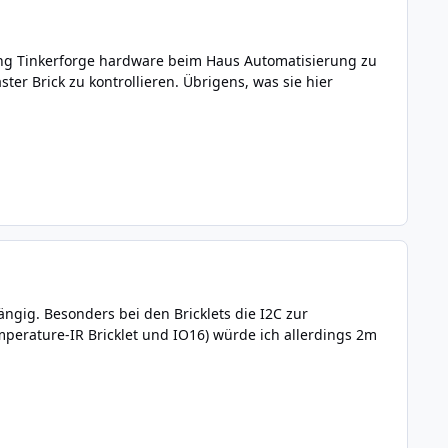
nung Tinkerforge hardware beim Haus Automatisierung zu
r Brick zu kontrollieren. Übrigens, was sie hier
ngig. Besonders bei den Bricklets die I2C zur
perature-IR Bricklet und IO16) würde ich allerdings 2m