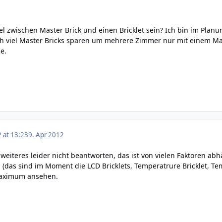
l zwischen Master Brick und einen Bricklet sein? Ich bin im Pla
h viel Master Bricks sparen um mehrere Zimmer nur mit einem Maste
e.
2 at 13:23
9. Apr 2012
eiteres leider nicht beantworten, das ist von vielen Faktoren abhä
das sind im Moment die LCD Bricklets, Temperatrure Bricklet, Tem
 Maximum ansehen.