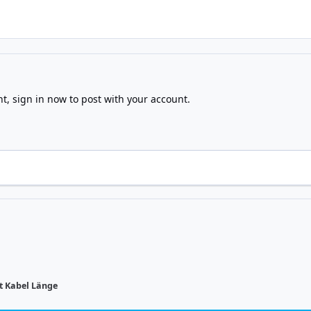
nt,
sign in now
to post with your account.
et Kabel Länge