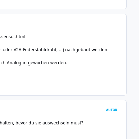
ssensor.html
e oder V2A-Federstahldraht, ...) nachgebaut werden.
-fach Analog in geworben werden.
AUTOR
 halten, bevor du sie auswechseln must?