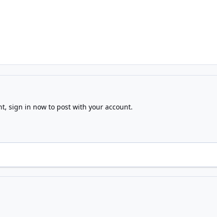
nt,
sign in now
to post with your account.