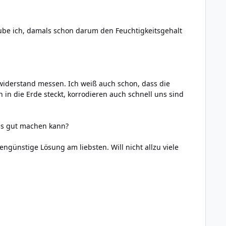
ube ich, damals schon darum den Feuchtigkeitsgehalt
widerstand messen. Ich weiß auch schon, dass die
 in die Erde steckt, korrodieren auch schnell uns sind
as gut machen kann?
tengünstige Lösung am liebsten. Will nicht allzu viele