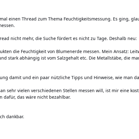
it mal einen Thread zum Thema Feuchtigkeitsmessung. Es ging, gla
messen.
hread nicht mehr, die Suche fördert es nicht zu Tage. Deshalb neu:
ukten die Feuchtigkeit von Blumenerde messen. Mein Ansatz: Leit
d stark abhängig ist vom Salzgehalt etc. Die Metallstäbe, die man
rung damit und ein paar nützliche Tipps und Hinweise, wie man d
 an sehr vielen verschiedenen Stellen messen will, ist mir eine kos
n dafür, das wäre nicht bezahlbar.
ich dankbar.