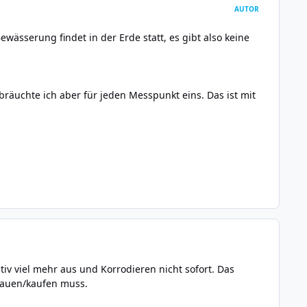
AUTOR
wässerung findet in der Erde statt, es gibt also keine
räuchte ich aber für jeden Messpunkt eins. Das ist mit
iv viel mehr aus und Korrodieren nicht sofort. Das
e bauen/kaufen muss.