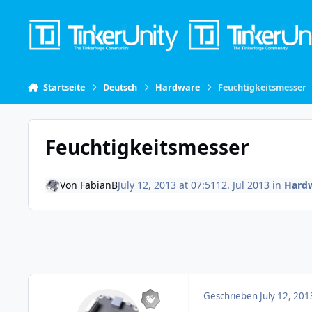
Skip to content
Startseite
Deutsch
Hardware
Feuchtigkeitsmesser
Feuchtigkeitsmesser
Von
FabianB
July 12, 2013 at 07:51
12. Jul 2013
in
Hard
Geschrieben
July 12, 201