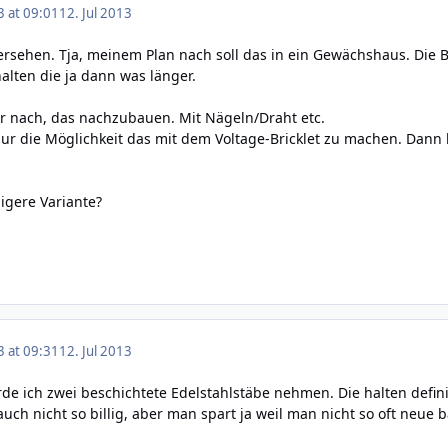
3 at 09:01
12. Jul 2013
ersehen. Tja, meinem Plan nach soll das in ein Gewächshaus. Die Be
alten die ja dann was länger.
r nach, das nachzubauen. Mit Nägeln/Draht etc.
ur die Möglichkeit das mit dem Voltage-Bricklet zu machen. Dann b
ligere Variante?
3 at 09:31
12. Jul 2013
de ich zwei beschichtete Edelstahlstäbe nehmen. Die halten definit
 auch nicht so billig, aber man spart ja weil man nicht so oft neu