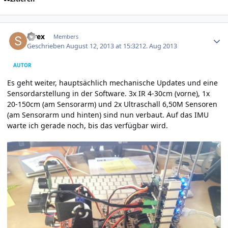
Author stats
strex
Members
Geschrieben
August 12, 2013 at 15:32
12. Aug 2013
AUTOR
Es geht weiter, hauptsächlich mechanische Updates und eine
Sensordarstellung in der Software. 3x IR 4-30cm (vorne), 1x
20-150cm (am Sensorarm) und 2x Ultraschall 6,50M Sensoren
(am Sensorarm und hinten) sind nun verbaut. Auf das IMU
warte ich gerade noch, bis das verfügbar wird.