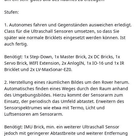
Stufen:
1. Autonomes fahren und Gegenständen ausweichen erledigt.
Class für die Ultraschall Sensoren umsetzen, so dass Sie
später wie normale Bricklets eingesetzt werden können. Ist
auch fertig.
Benötigt: 1x Step-Down, 1x Master Brick, 2x DC Bricks, 1x
Servo Brick, WIFI Extension, 2x AnlogIN, 1x IO-16 und 1x IR
Bricklet und 2x LV-MaxSonar-EZ0.
2. Herstellung eines räumlichen Bildes um den Rover herum.
Automatisches finden eines Weges durch den Raum anhand
des Umgebungsbildes. Hierzu kommt der Sensorarm zum
Einsatz, der periodisch das Umfeld abtastet. Erweitern des
Sensorspektrumes wie etwa mit Termo, Licht und
Luftsensoren am Sensorarm.
Benötigt: IMU Brick, min. ein weiterer Ultraschall Sensor
jedoch mit geringerer Abtastbreite und weiterer Entfernung