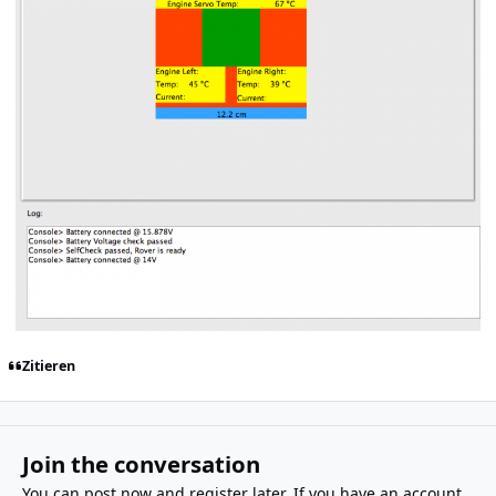
Zitieren
Join the conversation
You can post now and register later. If you have an account,