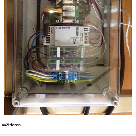
Zitieren