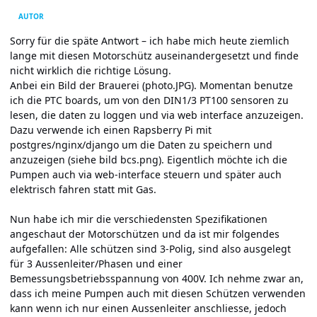
AUTOR
Sorry für die späte Antwort – ich habe mich heute ziemlich
lange mit diesen Motorschütz auseinandergesetzt und finde
nicht wirklich die richtige Lösung.
Anbei ein Bild der Brauerei (photo.JPG). Momentan benutze
ich die PTC boards, um von den DIN1/3 PT100 sensoren zu
lesen, die daten zu loggen und via web interface anzuzeigen.
Dazu verwende ich einen Rapsberry Pi mit
postgres/nginx/django um die Daten zu speichern und
anzuzeigen (siehe bild bcs.png). Eigentlich möchte ich die
Pumpen auch via web-interface steuern und später auch
elektrisch fahren statt mit Gas.
Nun habe ich mir die verschiedensten Spezifikationen
angeschaut der Motorschützen und da ist mir folgendes
aufgefallen: Alle schützen sind 3-Polig, sind also ausgelegt
für 3 Aussenleiter/Phasen und einer
Bemessungsbetriebsspannung von 400V. Ich nehme zwar an,
dass ich meine Pumpen auch mit diesen Schützen verwenden
kann wenn ich nur einen Aussenleiter anschliesse, jedoch