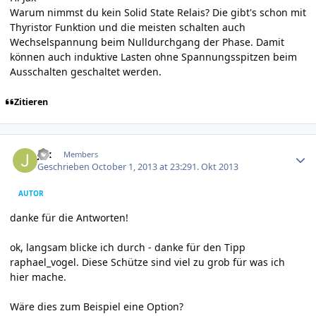
Warum nimmst du kein Solid State Relais? Die gibt's schon mit
Thyristor Funktion und die meisten schalten auch
Wechselspannung beim Nulldurchgang der Phase. Damit
können auch induktive Lasten ohne Spannungsspitzen beim
Ausschalten geschaltet werden.
Zitieren
Author stats
jax
Members
Geschrieben
October 1, 2013 at 23:29
1. Okt 2013
AUTOR
danke für die Antworten!
ok, langsam blicke ich durch - danke für den Tipp
raphael_vogel. Diese Schütze sind viel zu grob für was ich
hier mache.
Wäre dies zum Beispiel eine Option?