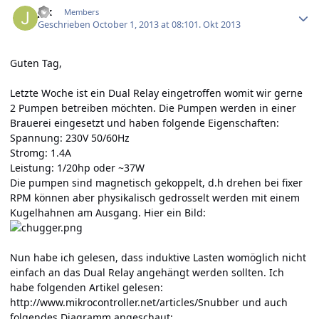
jax
Members
Geschrieben
October 1, 2013 at 08:10
1. Okt 2013
Guten Tag,
Letzte Woche ist ein Dual Relay eingetroffen womit wir gerne
2 Pumpen betreiben möchten. Die Pumpen werden in einer
Brauerei eingesetzt und haben folgende Eigenschaften:
Spannung: 230V 50/60Hz
Stromg: 1.4A
Leistung: 1/20hp oder ~37W
Die pumpen sind magnetisch gekoppelt, d.h drehen bei fixer
RPM können aber physikalisch gedrosselt werden mit einem
Kugelhahnen am Ausgang. Hier ein Bild:
Nun habe ich gelesen, dass induktive Lasten womöglich nicht
einfach an das Dual Relay angehängt werden sollten. Ich
habe folgenden Artikel gelesen:
http://www.mikrocontroller.net/articles/Snubber
und auch
folgendes Diagramm angeschaut: