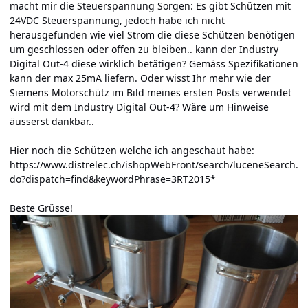
macht mir die Steuerspannung Sorgen: Es gibt Schützen mit
24VDC Steuerspannung, jedoch habe ich nicht
herausgefunden wie viel Strom die diese Schützen benötigen
um geschlossen oder offen zu bleiben.. kann der Industry
Digital Out-4 diese wirklich betätigen? Gemäss Spezifikationen
kann der max 25mA liefern. Oder wisst Ihr mehr wie der
Siemens Motorschütz im Bild meines ersten Posts verwendet
wird mit dem Industry Digital Out-4? Wäre um Hinweise
äusserst dankbar..
Hier noch die Schützen welche ich angeschaut habe:
https://www.distrelec.ch/ishopWebFront/search/luceneSearch.
do?dispatch=find&keywordPhrase=3RT2015*
Beste Grüsse!