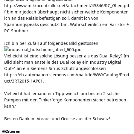
http://www.mikrocontroller.net/attachment/45846/RC_Glied.pd
f
bin mir jedoch überhaupt nicht sicher welche Komponenten
ich an das Relais befestigen soll, damit ich von
Spannungspeaks geschützt bin. Wahrscheinlich ein Varistor +
RC-Snubber.
Ich bin per Zufall auf folgendes Bild gestossen:
Vielleicht ist eine solche Lösung besser als das Dual Relay? Im
Bild sieht man anstelle des Dual Relay ein Industry Digital
Out-4 an ein Siemens Sirius Schütz angeschlossen
https://eb.automation.siemens.com/mall/de/WW/Catalog/Prod
uct/3RT2015-1AP01
.
Vielleicht hat jemand ein Tipp wie ich am besten 2 solche
Pumpen mit den Tinkerforge Komponenten sicher betreiben
kann?
Besten Dank im Voraus und Grüsse aus der Schweiz!
Zitieren