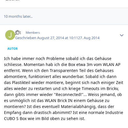
10 months later...
Author stats
jax
Members
Geschrieben
August 27, 2014 at 10:11
27. Aug 2014
AUTOR
Ich habe immer noch Probleme sobald ich das Gehäuse
schliesse. Momentan hab ich die Box etwa 3m vom WLAN AP
entfernt. Wenn ich den Transparenten Teil des Gehäuses
abmontiere, funktioniert alles wunderbar. Sobald ich dann
das Plastikteil wieder montiere, beginnt sich nach einiger Zeit
alles wieder zu restarten und ich kriege Timeouts im Brickv,
dann gibts immer wieder "Reconnected!"... Weiss jemand, ob
es unmöglich ist das WLAN Brick IN einem Gehäuse zu
montieren? Ist dies eventuell Materialabhängig, dass der
Empfang dann drastisch abnimmt? Ist eine normale Industrie
CUBO S Box wie im Bild oben zu sehen ist.