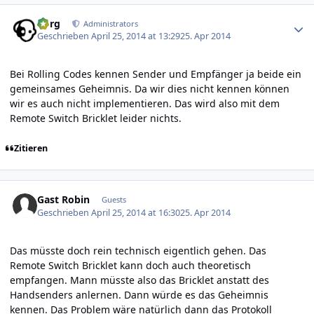
Author stats
borg
Administrators
Geschrieben
April 25, 2014 at 13:29
25. Apr 2014
Bei Rolling Codes kennen Sender und Empfänger ja beide ein
gemeinsames Geheimnis. Da wir dies nicht kennen können
wir es auch nicht implementieren. Das wird also mit dem
Remote Switch Bricklet leider nichts.
Zitieren
Gast Robin
Guests
Geschrieben
April 25, 2014 at 16:30
25. Apr 2014
Das müsste doch rein technisch eigentlich gehen. Das
Remote Switch Bricklet kann doch auch theoretisch
empfangen. Mann müsste also das Bricklet anstatt des
Handsenders anlernen. Dann würde es das Geheimnis
kennen. Das Problem wäre natürlich dann das Protokoll