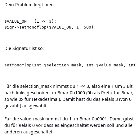
Dein Problem liegt hier:
$VALUE_ON = (1 << 3);

$iqr->setMonoflop($VALUE_ON, 1, 500);
Die Signatur ist so:
setMonoflop(int $selection_mask, int $value_mask, int 
Für die selection_mask nimmst du 1 << 3, also eine 1 um 3 Bit
nach links geschoben, in Binär 0b1000 (0b als Prefix für Binär,
so wie 0x für Hexadezimal). Damit hast du das Relais 3 (von 0
gezählt) ausgewählt.
Für die value_mask nimmst du 1, in Binär 0b0001. Damit gibst
du für Relais 0 vor dass es eingeschaltet werden soll und alle
anderen ausgeschaltet.