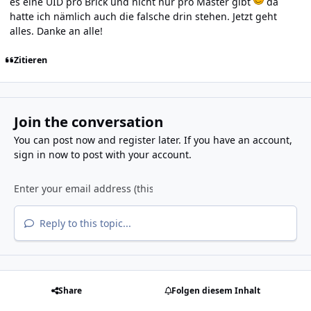
es eine UID pro Brick und nicht nur pro Master gibt
da
hatte ich nämlich auch die falsche drin stehen. Jetzt geht
alles. Danke an alle!
Zitieren
Join the conversation
You can post now and register later. If you have an account,
sign in now
to post with your account.
Reply to this topic...
Share
Folgen diesem Inhalt