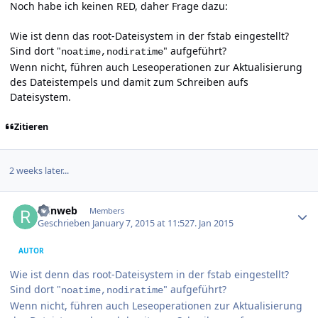
Noch habe ich keinen RED, daher Frage dazu:
Wie ist denn das root-Dateisystem in der fstab eingestellt?
Sind dort "
" aufgeführt?
noatime,nodiratime
Wenn nicht, führen auch Leseoperationen zur Aktualisierung
des Dateistempels und damit zum Schreiben aufs
Dateisystem.
Zitieren
2 weeks later...
Author stats
reinweb
Members
Geschrieben
January 7, 2015 at 11:52
7. Jan 2015
AUTOR
Wie ist denn das root-Dateisystem in der fstab eingestellt?
Sind dort "
" aufgeführt?
noatime,nodiratime
Wenn nicht, führen auch Leseoperationen zur Aktualisierung