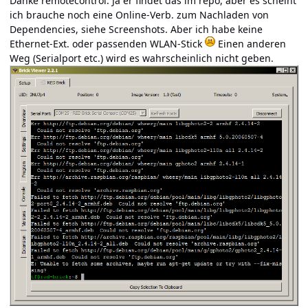
Danke remotecontrol. Ja er findet das im repo, aber es scheint
ich brauche noch eine Online-Verb. zum Nachladen von
Dependencies, siehe Screenshots. Aber ich habe keine
Ethernet-Ext. oder passenden WLAN-Stick
Einen anderen
Weg (Serialport etc.) wird es wahrscheinlich nicht geben.