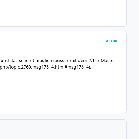
AUTOR
- und das scheint möglich (ausser mit dem 2.1'er Master -
ex.php/topic,2769.msg17614.html#msg17614
).