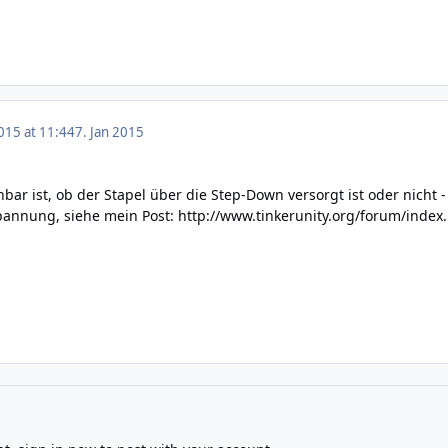
015 at 11:44
7. Jan 2015
nbar ist, ob der Stapel über die Step-Down versorgt ist oder nicht 
Spannung, siehe mein Post:
http://www.tinkerunity.org/forum/ind