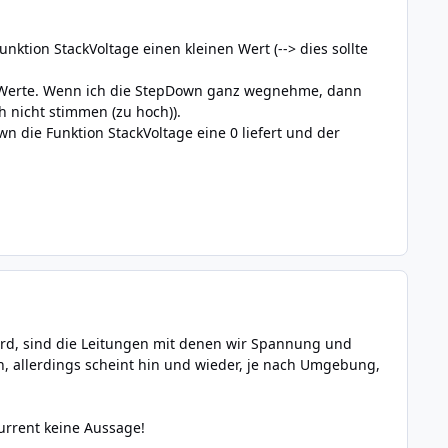
nktion StackVoltage einen kleinen Wert (--> dies sollte
he) Werte. Wenn ich die StepDown ganz wegnehme, dann
 nicht stimmen (zu hoch)).
 die Funktion StackVoltage eine 0 liefert und der
ird, sind die Leitungen mit denen wir Spannung und
, allerdings scheint hin und wieder, je nach Umgebung,
urrent keine Aussage!