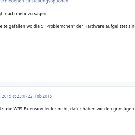
verschiedenen Einstellungsoptionen:
gf. noch mehr zu sagen.
ite gefallen wo die 5 "Problemchen" der Hardware aufgelistet sind
, 2015 at 23:07
22. Feb 2015
zt die WIFI Extension leider nicht, dafür haben wir den günstigen 