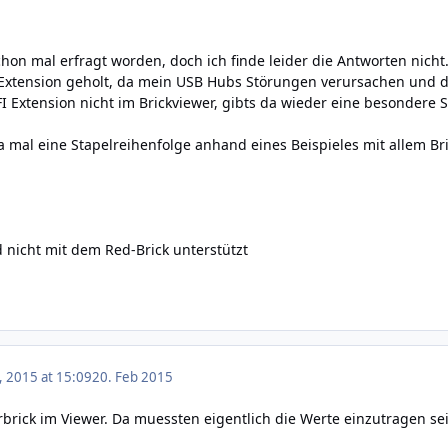
chon mal erfragt worden, doch ich finde leider die Antworten nicht
 Extension geholt, da mein USB Hubs Störungen verursachen und
FI Extension nicht im Brickviewer, gibts da wieder eine besondere 
a mal eine Stapelreihenfolge anhand eines Beispieles mit allem Bri
d nicht mit dem Red-Brick unterstützt
, 2015 at 15:09
20. Feb 2015
rick im Viewer. Da muessten eigentlich die Werte einzutragen sei