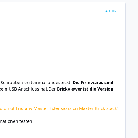
AUTOR
e Schrauben ersteinmal angesteckt.
Die Firmwares sind
e kein USB Anschluss hat.Der
Brickviewer ist die Version
uld not find any Master Extensions on Master Brick stack
"
nationen testen.