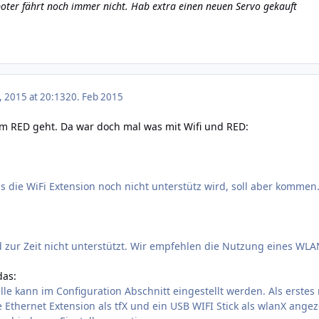
oter fährt noch immer nicht. Hab extra einen neuen Servo gekauft
, 2015 at 20:13
20. Feb 2015
um RED geht. Da war doch mal was mit Wifi und RED:
ss die WiFi Extension noch nicht unterstütz wird, soll aber kommen
d zur Zeit nicht unterstützt. Wir empfehlen die Nutzung eines WL
das:
elle kann im Configuration Abschnitt eingestellt werden. Als erste
ne Ethernet Extension als tfX und ein USB WIFI Stick als wlanX ange