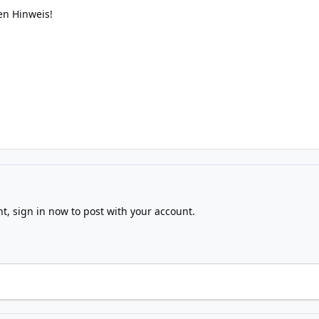
en Hinweis!
nt,
sign in now
to post with your account.