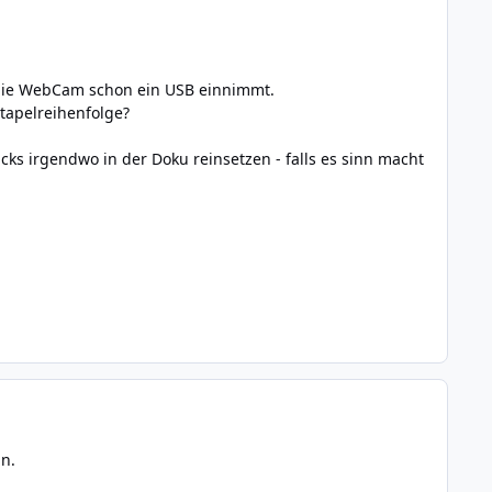
.
 die WebCam schon ein USB einnimmt.
Stapelreihenfolge?
cks irgendwo in der Doku reinsetzen - falls es sinn macht
n.