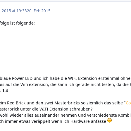
, 2015 at 19:33
20. Feb 2015
olge ist folgende:
 blaue Power LED und ich habe die WIFI Extension ersteinmal ohn
is auf die Wifi extension, die kann ich gerade nicht testen, da di
 1.4
eim Red Brick und den zwei Masterbricks so ziemlich das selbe "
Co
sterbrick unter die WIFI Extension schrauben?
h wohl wieder alles auseinander nehmen und verschiedenste Kombi
ich immer etwas veräppelt wenn ich Hardware anfasse