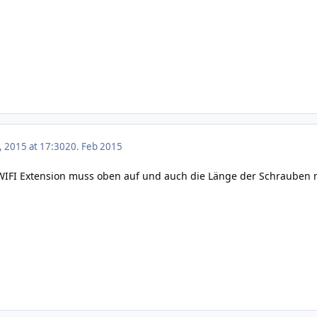
, 2015 at 17:30
20. Feb 2015
e WIFI Extension muss oben auf und auch die Länge der Schrauben 