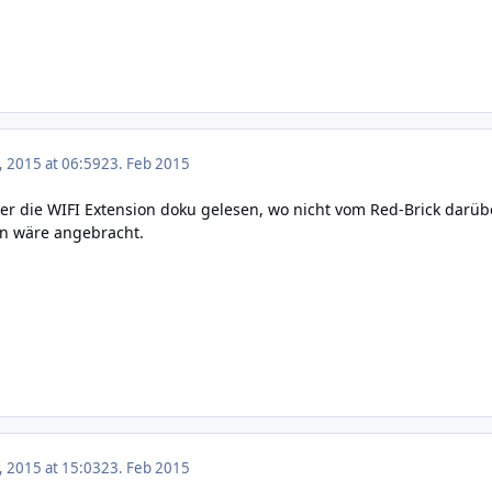
, 2015 at 06:59
23. Feb 2015
der die WIFI Extension doku gelesen, wo nicht vom Red-Brick darübe
on wäre angebracht.
, 2015 at 15:03
23. Feb 2015