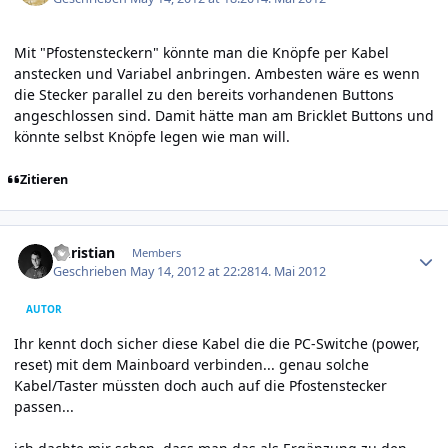
Mit "Pfostensteckern" könnte man die Knöpfe per Kabel
anstecken und Variabel anbringen. Ambesten wäre es wenn
die Stecker parallel zu den bereits vorhandenen Buttons
angeschlossen sind. Damit hätte man am Bricklet Buttons und
könnte selbst Knöpfe legen wie man will.
Zitieren
Author stats
Christian
Members
Geschrieben
May 14, 2012 at 22:28
14. Mai 2012
AUTOR
Ihr kennt doch sicher diese Kabel die die PC-Switche (power,
reset) mit dem Mainboard verbinden... genau solche
Kabel/Taster müssten doch auch auf die Pfostenstecker
passen...