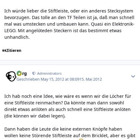
Ich würde lieber die Stiftleiste, oder ein anderes Stecksystem
bevorzugen. Das tolle an den TF Teilen ist ja, daß man schnell
mal was umstecken und umbauen kann. Quasi ein Elektronik-
LEGO. Mit angelöteden Steckern ist das bestimmt etwas
unhandlich.
Zitieren
Author stats
borg
Administrators
Geschrieben
May 15, 2012 at 08:09
15. Mai 2012
Ich hab noch eine Idee, wie wäre es wenn wir die Löcher für
eine Stiftleiste reinmachen? Da könnte man dann sowohl
direkt etwas anlöten als auch schnell eine Stiftleiste anlöten
(die können wir dabei legen).
Dann haben die Leute die keine externen Knöpfe haben
wollen keine Störende Stiftleiste auf dem Bricklet, aber es gibt