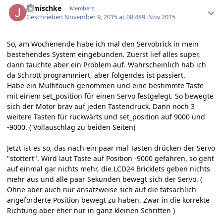
jgmischke
Members
Geschrieben
November 9, 2015 at 08:48
9. Nov 2015
So, am Wochenende habe ich mal den Servobrick in mein
bestehendes System eingebunden. Zuerst lief alles super,
dann tauchte aber ein Problem auf. Wahrscheinlich hab ich
da Schrott programmiert, aber folgendes ist passiert.
Habe ein Multitouch genommen und eine bestimmte Taste
mit einem set_position für einen Servo festgelegt. So bewegte
sich der Motor brav auf jeden Tastendruck. Dann noch 3
weitere Tasten für rückwärts und set_position auf 9000 und
-9000. ( Vollauschlag zu beiden Seiten)
Jetzt ist es so, das nach ein paar mal Tasten drücken der Servo
"stottert". Wird laut Taste auf Position -9000 gefahren, so geht
auf einmal gar nichts mehr, die LCD24 Bricklets geben nichts
mehr aus und alle paar Sekunden bewegt sich der Servo. (
Ohne aber auch nur ansatzweise sich auf die tatsächlich
angeforderte Position bewegt zu haben. Zwar in die korrekte
Richtung aber eher nur in ganz kleinen Schritten )