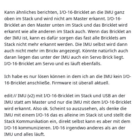
Kann ähnliches berichten, I/O-16-Bricklet an die IMU ganz
oben im Stack und wird nicht am Master erkannt. I/O-16-
Bricklet an den Master unten im Stack und das Bricklet wird
erkannt wie alle anderen im Stack auch. Wenn das Bricklet an
der IMU ist, kann es dafür sorgen das fast alle Bricklets am
Stack nicht mehr erkannt werden. Die IMU selbst wird dann
auch nicht mehr im Brickv angezeigt. Könnte natürlich auch
daran liegen das unter der IMU auch ein Servo Brick liegt.
I/O-16-Bricklet am Servo und es läuft ebenfalls.
Ich habe es nur lösen können in dem ich an die IMU kein I/O-
16-Bricklet anschließe. Firmware ist überall aktuell.
edit:// IMU (v2) mit I/O-16-Bricklet im Stack und USB an der
IMU statt am Master und nur die IMU mit dem I/O-16-Bricklet
wird erkannt. Also ok. Scheint so auszusehen, als denke die
IMU mit einem I/O-16 das es alleine im Stack ist und stellt die
Stack Kommunikation ein, direkt selbst kann es aber mit dem
I/O-16 kommunizieren. I/0-16 irgendwo anderes als an der
IMU und alles läuft.