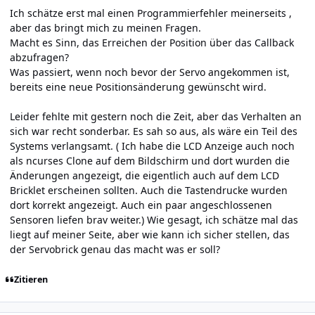
Ich schätze erst mal einen Programmierfehler meinerseits ,
aber das bringt mich zu meinen Fragen.
Macht es Sinn, das Erreichen der Position über das Callback
abzufragen?
Was passiert, wenn noch bevor der Servo angekommen ist,
bereits eine neue Positionsänderung gewünscht wird.
Leider fehlte mit gestern noch die Zeit, aber das Verhalten an
sich war recht sonderbar. Es sah so aus, als wäre ein Teil des
Systems verlangsamt. ( Ich habe die LCD Anzeige auch noch
als ncurses Clone auf dem Bildschirm und dort wurden die
Änderungen angezeigt, die eigentlich auch auf dem LCD
Bricklet erscheinen sollten. Auch die Tastendrucke wurden
dort korrekt angezeigt. Auch ein paar angeschlossenen
Sensoren liefen brav weiter.) Wie gesagt, ich schätze mal das
liegt auf meiner Seite, aber wie kann ich sicher stellen, das
der Servobrick genau das macht was er soll?
Zitieren