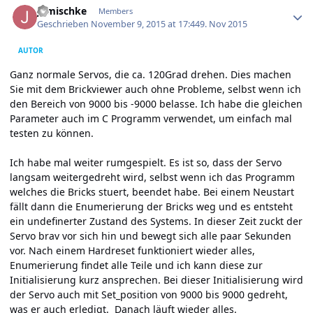
jgmischke
Members
Geschrieben
November 9, 2015 at 17:44
9. Nov 2015
AUTOR
Ganz normale Servos, die ca. 120Grad drehen. Dies machen
Sie mit dem Brickviewer auch ohne Probleme, selbst wenn ich
den Bereich von 9000 bis -9000 belasse. Ich habe die gleichen
Parameter auch im C Programm verwendet, um einfach mal
testen zu können.
Ich habe mal weiter rumgespielt. Es ist so, dass der Servo
langsam weitergedreht wird, selbst wenn ich das Programm
welches die Bricks stuert, beendet habe. Bei einem Neustart
fällt dann die Enumerierung der Bricks weg und es entsteht
ein undefinerter Zustand des Systems. In dieser Zeit zuckt der
Servo brav vor sich hin und bewegt sich alle paar Sekunden
vor. Nach einem Hardreset funktioniert wieder alles,
Enumerierung findet alle Teile und ich kann diese zur
Initialisierung kurz ansprechen. Bei dieser Initialisierung wird
der Servo auch mit Set_position von 9000 bis 9000 gedreht,
was er auch erledigt. Danach läuft wieder alles.