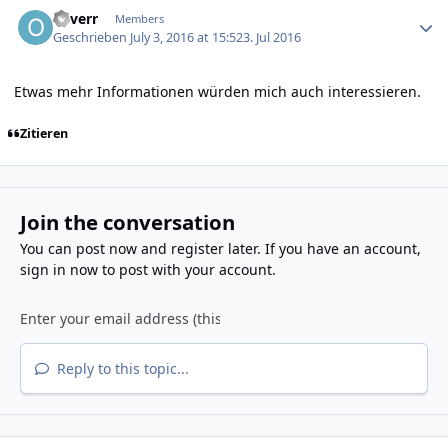
Author stats
oliverr
Members
Geschrieben
July 3, 2016 at 15:52
3. Jul 2016
Etwas mehr Informationen würden mich auch interessieren.
Zitieren
Join the conversation
You can post now and register later. If you have an account,
sign in now
to post with your account.
Reply to this topic...