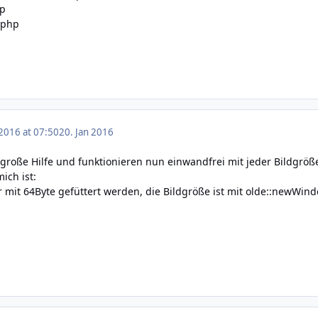
hp
.php
 2016 at 07:50
20. Jan 2016
e große Hilfe und funktionieren nun einwandfrei mit jeder Bildgröß
ich ist:
 mit 64Byte gefüttert werden, die Bildgröße ist mit olde::newWind