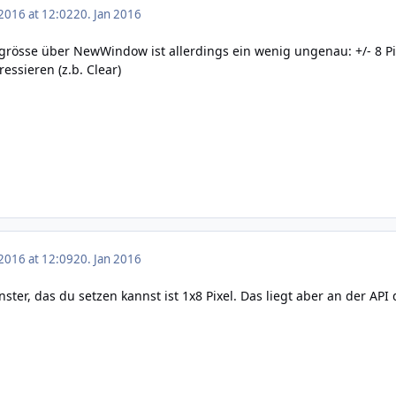
 2016 at 12:02
20. Jan 2016
grösse über NewWindow ist allerdings ein wenig ungenau: +/- 8 Pix
ressieren (z.b. Clear)
 2016 at 12:09
20. Jan 2016
enster, das du setzen kannst ist 1x8 Pixel. Das liegt aber an der AP