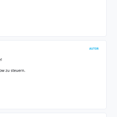
AUTOR
e!
ow zu steuern.