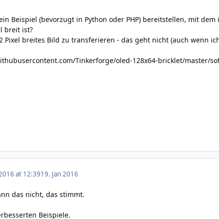
ein Beispiel (bevorzugt in Python oder PHP) bereitstellen, mit de
 breit ist?
2 Pixel breites Bild zu transferieren - das geht nicht (auch wenn 
githubusercontent.com/Tinkerforge/oled-128x64-bricklet/master/
 2016 at 12:39
19. Jan 2016
ann das nicht, das stimmt.
erbesserten Beispiele.