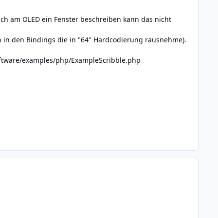
m ich am OLED ein Fenster beschreiben kann das nicht
ich in den Bindings die in "64" Hardcodierung rausnehme).
software/examples/php/ExampleScribble.php