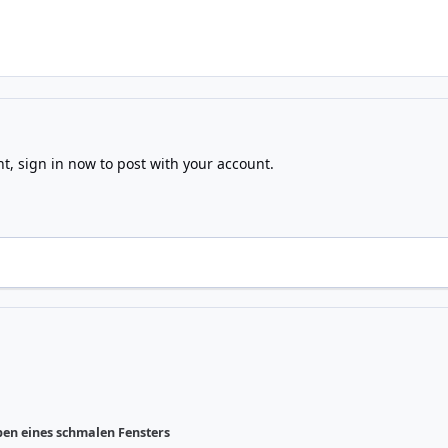
nt,
sign in now
to post with your account.
ben eines schmalen Fensters