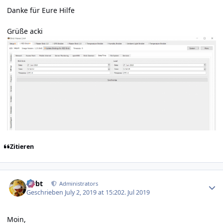
Danke für Eure Hilfe
Grüße acki
Zitieren
Author stats
rtrbt
Administrators
Geschrieben
July 2, 2019 at 15:20
2. Jul 2019
Moin,