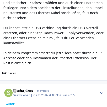
und statischer IP Adresse wählen und auch einen Hostnamen
festlegen. Nach dem Speichern der Einstellungen, den Stapel
neustarten und das Ethernet Kabel anschließen, falls noch
nicht gesehen.
Du kannst jetzt die USB Verbindung durch ein USB Netzteil
ersetzen, oder eine Step-Down Power Supply verwenden, oder
eine Ethernet Extension mit PoE, falls du PoE verwenden
kannst/willst.
In deinem Programm ersetzt du jetzt "localhost" durch die IP
Adresse oder den Hostnamen der Ethernet Extension. Der
Rest bleibt gleich.
Zitieren
Author stats
Sascha_Gros
Members
Geschrieben
June 2, 2016 at 08:35
2. Jun 2016
AUTOR