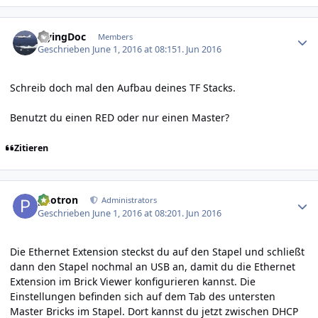
Author stats
FlyingDoc
Members
Geschrieben
June 1, 2016 at 08:15
1. Jun 2016
Schreib doch mal den Aufbau deines TF Stacks.
Benutzt du einen RED oder nur einen Master?
Zitieren
Author stats
photron
Administrators
Geschrieben
June 1, 2016 at 08:20
1. Jun 2016
Die Ethernet Extension steckst du auf den Stapel und schließt
dann den Stapel nochmal an USB an, damit du die Ethernet
Extension im Brick Viewer konfigurieren kannst. Die
Einstellungen befinden sich auf dem Tab des untersten
Master Bricks im Stapel. Dort kannst du jetzt zwischen DHCP