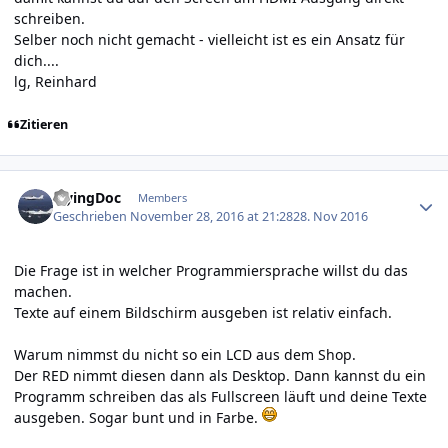
schreiben.
Selber noch nicht gemacht - vielleicht ist es ein Ansatz für
dich....
lg, Reinhard
Zitieren
Author stats
FlyingDoc
Members
Geschrieben
November 28, 2016 at 21:28
28. Nov 2016
Die Frage ist in welcher Programmiersprache willst du das
machen.
Texte auf einem Bildschirm ausgeben ist relativ einfach.
Warum nimmst du nicht so ein LCD aus dem Shop.
Der RED nimmt diesen dann als Desktop. Dann kannst du ein
Programm schreiben das als Fullscreen läuft und deine Texte
ausgeben. Sogar bunt und in Farbe.