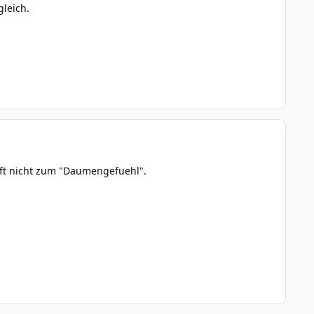
gleich.
oft nicht zum "Daumengefuehl".