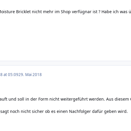
sture Bricklet nicht mehr im Shop verfügnar ist ? Habe ich was 
8 at 05:09
29. Mai 2018
rkauft und soll in der Form nicht weitergeführt werden. Aus diese
esagt noch nicht sicher ob es einen Nachfolger dafür geben wird.