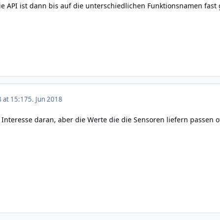
e API ist dann bis auf die unterschiedlichen Funktionsnamen fast 
8 at 15:17
5. Jun 2018
nteresse daran, aber die Werte die die Sensoren liefern passen 