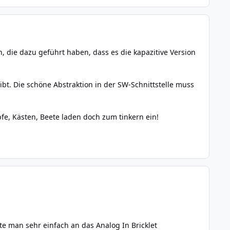
n, die dazu geführt haben, dass es die kapazitive Version
bt. Die schöne Abstraktion in der SW-Schnittstelle muss
pfe, Kästen, Beete laden doch zum tinkern ein!
lte man sehr einfach an das
Analog In Bricklet