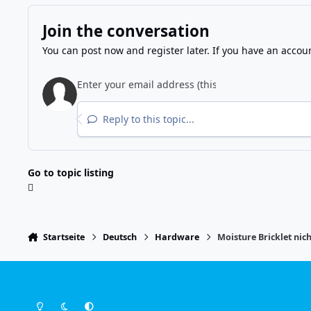
Join the conversation
You can post now and register later. If you have an accou
Reply to this topic...
Go to topic listing
Startseite
Deutsch
Hardware
Moisture Bricklet nic
Light Mode
Dark Mode
System Preference