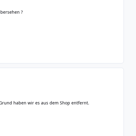
übersehen ?
m Grund haben wir es aus dem Shop entfernt.