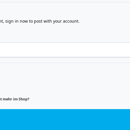
nt,
sign in now
to post with your account.
ht mehr im Shop?