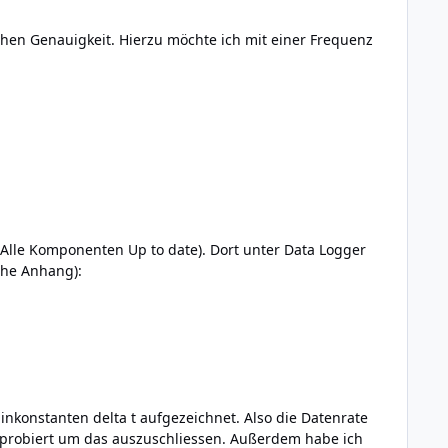
en Genauigkeit. Hierzu möchte ich mit einer Frequenz
 (Alle Komponenten Up to date). Dort unter Data Logger
ehe Anhang):
nkonstanten delta t aufgezeichnet. Also die Datenrate
el probiert um das auszuschliessen. Außerdem habe ich