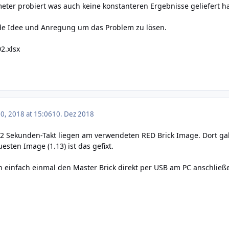
eter probiert was auch keine konstanteren Ergebnisse geliefert ha
ede Idee und Anregung um das Problem zu lösen.
2.xlsx
, 2018 at 15:06
10. Dez 2018
 Sekunden-Takt liegen am verwendeten RED Brick Image. Dort gab 
uesten Image (1.13) ist das gefixt.
 einfach einmal den Master Brick direkt per USB am PC anschließe