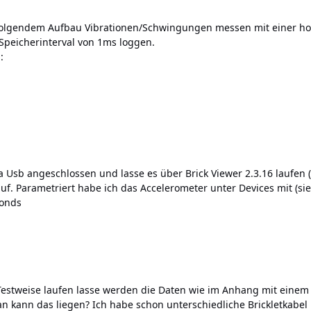
folgendem Aufbau Vibrationen/Schwingungen messen mit einer hoh
Speicherinterval von 1ms loggen.
:
ia Usb angeschlossen und lasse es über Brick Viewer 2.3.16 laufen
auf. Parametriert habe ich das Accelerometer unter Devices mit (si
conds
stweise laufen lasse werden die Daten wie im Anhang mit einem i
ran kann das liegen? Ich habe schon unterschiedliche Brickletkab