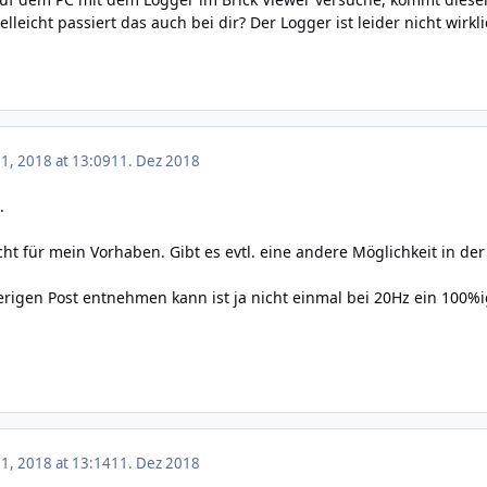
elleicht passiert das auch bei dir? Der Logger ist leider nicht wi
, 2018 at 13:09
11. Dez 2018
.
lecht für mein Vorhaben. Gibt es evtl. eine andere Möglichkeit in
igen Post entnehmen kann ist ja nicht einmal bei 20Hz ein 100%i
, 2018 at 13:14
11. Dez 2018