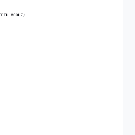
DTH_800HZ)
