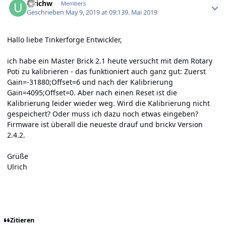
ulrichw
Members
Geschrieben
May 9, 2019 at 09:13
9. Mai 2019
Hallo liebe Tinkerforge Entwickler,
ich habe ein Master Brick 2.1 heute versucht mit dem Rotary
Poti zu kalibrieren - das funktioniert auch ganz gut: Zuerst
Gain=-31880;Offset=6 und nach der Kalibrierung
Gain=4095;Offset=0. Aber nach einen Reset ist die
Kalibrierung leider wieder weg. Wird die Kalibrierung nicht
gespeichert? Oder muss ich dazu noch etwas eingeben?
Firmware ist überall die neueste drauf und brickv Version
2.4.2.
Grüße
Ulrich
Zitieren