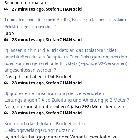
Sehe ich mir mal an.
27 minutes ago, StefanOHAN said:
1)
funktionieren mit Deinem Binding
Bricklets, die über das Isolatro-
Bricklet angeschlossen sind ?
Jupp
28 minutes ago, StefanOHAN said:
2) lassen sich nur die Bricklets an das IsolatorBricklet
anschließen die als Beispiel in Euer Doku genannt werden ,
oder können generell alle Bricklets (7-polige V2-Versionen)
angeschlossen werden ?
Das geht mit allen 7-Pol-Bricklets.
28 minutes ago, StefanOHAN said:
3) gibt es eine Einschränkung der verwendeten
Leitungslängen ? Also Zuleitung und Ableitung je 2 Meter ?
Nein, da kannst du die vollen 4 (also 2+2) Meter benutzen.
28 minutes ago, StefanOHAN said:
Könnte ich das Istolator-Bricklet evlt zur
„Leitungsverlängerung“ nutzen ?
Ja, und das hat gegenüber der Variante zwei Kabel zu