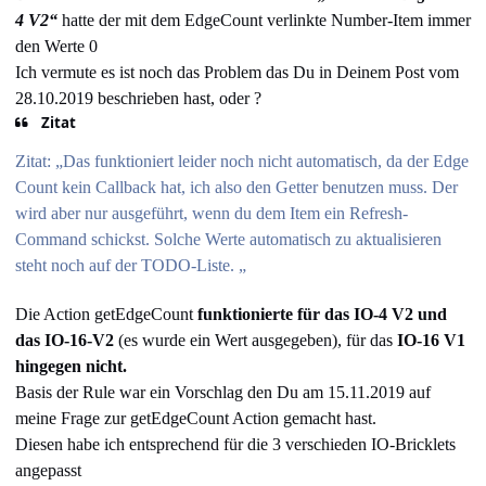
4 V2“
hat
te
der mit dem EdgeCount verlinkte Number-Item immer
den Werte 0
Ich vermute es ist noch das Problem das Du in Deinem Post vom
28.10.2019 beschrieben hast, oder ?
Zitat
Zitat: „Das funktioniert leider noch nicht automatisch, da der Edge
Count kein Callback hat, ich also den Getter benutzen muss. Der
wird aber nur ausgeführt, wenn du dem Item ein Refresh-
Command schickst. Solche Werte automatisch zu aktualisieren
steht noch auf der TODO-Liste. „
Die Action getEdgeCount
funktionierte für das IO-4 V2 und
das IO-16-V2
(es wurde ein Wert ausgegeben), für das
IO-16 V1
hingegen nicht.
Basis der Rule war ein Vorschlag den Du am 15.11.2019 auf
meine Frage zur getEdgeCount Action gemacht hast.
Diesen habe ich entsprechend für die 3 verschieden IO-Bricklets
angepasst