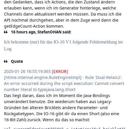
den Gedanken, dass ich Actions, die den Zustand ändern
erlauben kann, wenn ich im Generator hinterlege, welche
Channels dann aktualisiert werden müssen. Da muss ich die
API nochmal durchgehen, aber in dem Zuge wird dann die
getEdgeCount-Action kommen.
16 hours ago, StefanOHAN said:
Ich bekomme (nur) für das IO-16 V1 folgende Fehlermeldung im
Log
Quote
2020-01-26 16:55:19.065
[ERROR]
[ntime.internal.engine.RuleEngineImpl] - Rule 'Dual-Relais2':
An error occurred during the script execution: Cannot convert
number literal to typejava.lang.Short
Das liegt daran, dass ich im Moment die Java-Bindings
unverändert benutze. Die wiederum haben aus Legacy-
Gründen bei älteren Bricklets andere Parameter- und
Rückgabetypen. Die IO-16 gibt dir da einen Short (also eine
16-Bit-Zahl) zurück. Wenn du das so machst: