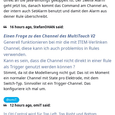
direkt an die Java-Bindings gekoppelt ist. Der zweite Alarm
geht jetzt los, danach kommt das Command am Channel an,
der intern auch SetAlarm benutzt und damit den Alarm aus
deiner Rule überschreibt.
16 hours ago, StefanOHAN said:
Einen Frage zu den Channel des MultiTouch V2
Generell funktionieren bei mir die mit ITEM-Verlinken
Channel, diese kann ich auch problemlos in Rules
verwenden.
Kann es sein, dass die Channel nicht direkt in einer Rule
als Trigger genutzt werden können ?
Stimmt, da ist die Modellierung nicht gut: Das ist im Moment
ein normaler Channel mit State pro Elektrode, mit dem
Switch-Typ. Sinnvoller ist ein Trigger-Channel. Das
konfiguriere ich mal um.
@omiT
12 hours ago, omiT said:
In OH Control wird für Top Left, Top Right und Bottom