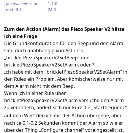
hardwareVersion
1.1.0
modelId
28.0
Zum den Action (Alarm) des Piezo Speaker V2 hätte
ich eine Frage
Die Grundkonfiguration für den Beep und den Alarm
sind doch unabhängig von Action‘s
„brickletPiezoSpeakerV2SetBeep“ und
brickletPiezoSpeakerV2SetAlarm, oder ?
Ich habe mit dem „brickletPiezoSpeakerV2SetAlarm“ in
den Rules ein Problem. Aber komischerweise nur mit
dem Alarm nicht mit dem Beep.
Wenn ich in einer Rule über
brickletPiezoSpeakerV2SetAlarm versuche den Alarm
zu verändern, ändert sich nur kurz die „Startfrequenz“
auf dem Wert den ich mit der
Action übergebe, aber
nach ca 0,1-0,2 Sekunden kommt der Alarm so wie er
über der Thing „
Configure channel“
voreingestellt ist.