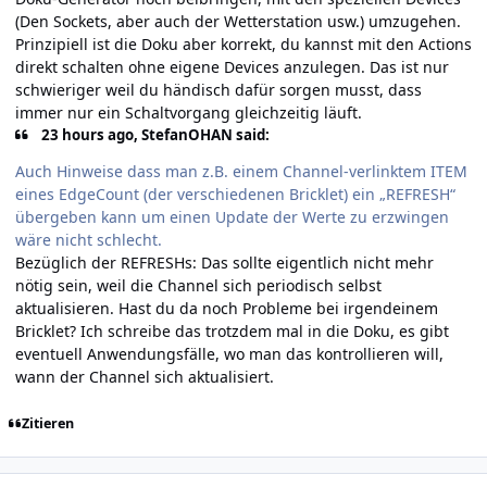
(Den Sockets, aber auch der Wetterstation usw.) umzugehen.
Prinzipiell ist die Doku aber korrekt, du kannst mit den Actions
direkt schalten ohne eigene Devices anzulegen. Das ist nur
schwieriger weil du händisch dafür sorgen musst, dass
immer nur ein Schaltvorgang gleichzeitig läuft.
23 hours ago, StefanOHAN said:
Auch Hinweise dass man z.B. einem Channel-verlinktem ITEM
eines EdgeCount (der verschiedenen Bricklet) ein „REFRESH“
übergeben kann um einen Update der Werte zu erzwingen
wäre nicht schlecht.
Bezüglich der REFRESHs: Das sollte eigentlich nicht mehr
nötig sein, weil die Channel sich periodisch selbst
aktualisieren. Hast du da noch Probleme bei irgendeinem
Bricklet? Ich schreibe das trotzdem mal in die Doku, es gibt
eventuell Anwendungsfälle, wo man das kontrollieren will,
wann der Channel sich aktualisiert.
Zitieren
Author stats