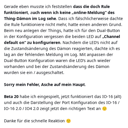
Gerade eben musste ich feststellen
dass die doch Rule
funktioniert
, a
uch wenn ich keine „online-Meldung“ des
Thing-Dämon im Log sehe
. Dass ich fälschlicherweise dachte
die Rule funktioniere nicht mehr, hatte einen anderen Grund.
Beim neu anlegen der Things, hatte ich für den Dual-Button
in der Konfiguration vergessen die beiden LED auf
„Channel
default on“ zu konfigurieren
. Nachdem die LED‘s nicht auf
die Zustandsänderung des Dämon reagierten, dachte ich es
lag an der fehlenden Meldung im Log. Mit anpassen der
Dual-Button Konfiguration waren die LED‘s auch wieder
vorhanden und bei der Zustandsänderung des Dämon
wurden sie ein / ausgeschaltet.
Sorry mein Fehler, Asche auf mein Haupt
.
Beta 20
habe ich eingespielt, jetzt funktioniert das IO-16 (alt)
und auch die Darstellung der Port Konfiguration des IO-16 /
IO-16 2.0 / IO4 2.0 zeigt jetzt den richtigen Text an
🙂
Danke für die schnelle Reaktion
🙂