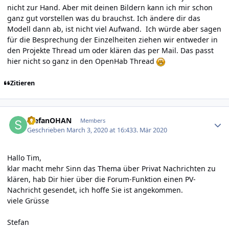
nicht zur Hand. Aber mit deinen Bildern kann ich mir schon
ganz gut vorstellen was du brauchst. Ich ändere dir das
Modell dann ab, ist nicht viel Aufwand. Ich würde aber sagen
für die Besprechung der Einzelheiten ziehen wir entweder in
den Projekte Thread um oder klären das per Mail. Das passt
hier nicht so ganz in den OpenHab Thread
Zitieren
Author stats
StefanOHAN
Members
Geschrieben
March 3, 2020 at 16:43
3. Mär 2020
Hallo Tim,
klar macht mehr Sinn das Thema über Privat Nachrichten zu
klären, hab Dir hier über die Forum-Funktion einen PV-
Nachricht gesendet, ich hoffe Sie ist angekommen.
viele Grüsse
Stefan