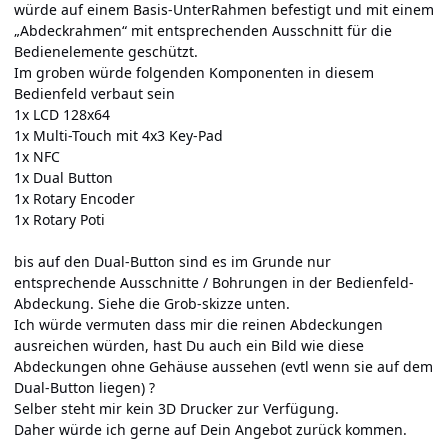
würde auf einem Basis-UnterRahmen befestigt und mit einem
„Abdeckrahmen“ mit entsprechenden Ausschnitt für die
Bedienelemente geschützt.
Im groben würde folgenden Komponenten in diesem
Bedienfeld verbaut sein
1x LCD 128x64
1x Multi-Touch mit 4x3 Key-Pad
1x NFC
1x Dual Button
1x Rotary Encoder
1x Rotary Poti
bis auf den Dual-Button sind es im Grunde nur
entsprechende Ausschnitte / Bohrungen in der Bedienfeld-
Abdeckung. Siehe die Grob-skizze unten.
Ich würde vermuten dass mir die reinen Abdeckungen
ausreichen würden, hast Du auch ein Bild wie diese
Abdeckungen ohne Gehäuse aussehen (evtl wenn sie auf dem
Dual-Button liegen) ?
Selber steht mir kein 3D Drucker zur Verfügung.
Daher würde ich gerne auf Dein Angebot zurück kommen.