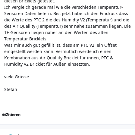
diesen Bricklets getestet.
Ich vergleich gerade mal wie die verschieden Temperatur-
Sensoren Daten liefern. Bist jetzt habe ich den Eindruck dass
die Werte des PTC 2 die des Humidty V2 (Temperatur) und die
des Air Quallity (Temperatur) sehr nahe zusammen liegen. Die
TH-Sensoren liegen näher an den Werten des alten
Temperatur Bricklets.
Was mir auch gut gefällt ist, dass am PTC V2 ein Offset
eingestellt werden kann. Vermutlich werde ich einen
Kombination aus Air Quallity Bricklet für innen, PTC &
Humidity V2 Bricklet für Außen einsetzten.
viele Grüsse
Stefan
Zitieren
Author stats