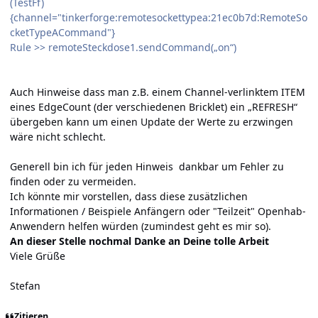
(TestFf)
{channel="tinkerforge:remotesockettypea:21ec0b7d:RemoteSo
cketTypeACommand"}
Rule >> remoteSteckdose1.sendCommand(„on“)
Auch Hinweise dass man z.B. einem Channel-verlinktem ITEM
eines EdgeCount (der verschiedenen Bricklet) ein „REFRESH“
übergeben kann um einen Update der Werte zu erzwingen
wäre nicht schlecht.
Generell bin ich für jeden Hinweis dankbar um Fehler zu
finden oder zu vermeiden.
Ich könnte mir vorstellen, dass diese zusätzlichen
Informationen / Beispiele Anfängern oder "Teilzeit" Openhab-
Anwendern helfen würden (zumindest geht es mir so).
An dieser Stelle nochmal Danke an Deine tolle Arbeit
Viele Grüße
Stefan
Zitieren