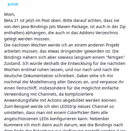
AUTOR
Moin,
Beta 21 ist jetzt im Post oben. Bitte darauf achten, dass sie
von den Java-Bindings (als Maven-Package, ist auch in der Zip
enthalten) abhängen, die auch in das Addons-Verzeichnis
gelegt werden müssen.
Die nächsten Wochen werde ich an einem anderen Projekt
arbeiten müssen, das etwas dringender geworden ist. Die
Bindings nähern sich aber sowieso langsam einem "fertigen"
Zustand. Ich würde deshalb die Entwicklung für die nächsten
Wochen erstmal ruhen lassen, und nur nach und nach die
deutsche Dokumentation schreiben. Dabei sehe ich mir
nochmal die Modellierung aller Devices an, und verpasse ihr
einen Feinschliff, insbesondere für die möglichst einfache
Verwendung mit Channels, da kompliziertere
Anwendungsfälle mit Actions abgebildet werden können.
Zum Beispiel werde ich den LEDStrip Values Channel so
umstellen, dass man mit einem ColorPicker-Item alle
angeschlossenen LEDs konfigurieren kann. Nebenbei
kümmere ich mich dann auch darum, wie die Bindings nach
dem Ende der Betaphase zur Verfügung gestellt werden (Lies: