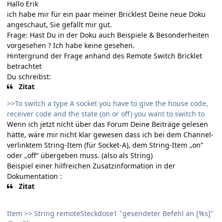
Hallo Erik
ich habe mir für ein paar meiner Bricklest Deine neue Doku
angeschaut, Sie gefällt mir gut.
Frage: Hast Du in der Doku auch Beispiele & Besonderheiten
vorgesehen ? Ich habe keine gesehen.
Hintergrund der Frage anhand des Remote Switch Bricklet
betrachtet
Du schreibst:
Zitat
>>To switch a type A socket you have to give the house code,
receiver code and the state (on or off) you want to switch to
Wenn ich jetzt nicht über das Forum Deine Beiträge gelesen
hätte, wäre mir nicht klar gewesen dass ich bei dem Channel-
verlinktem String-Item (für Socket-A), dem String-Item „on“
oder „off“ übergeben muss. (also als String)
Beispiel einer hilfreichen Zusatzinformation in der
Dokumentation :
Zitat
Item >> String remoteSteckdose1 "gesendeter Befehl an [%s]"