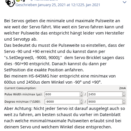
Geschrieben
January 25, 2021 at 12:12
25. Jan 2021
Bei Servos geben die minimale und maximale Pulsweite an
wie weit der Servo fährt. Wie weit ein Servo fahren kann und
welcher Pulsweite das entspricht hängt leider vom Hersteller
und Servotyp ab.
Das bedeutet du musst die Pulseweite so einstellen, dass der
Servo -90 und +90 erreicht und du kannst dann per
"s.SetDegree(0, -9000, 9000);" dem Servo Bricklet sagen dass
dies -90/+90 entspricht. Danach kannst du dann per
SetPosition die exakte Position anfahren.
Bei meinem HS-645MG hier entspricht eine min/max von
600us und 2450us dem Winkel von -90° und +90°.
Aber Achtung: Nicht jeder Servo ist darauf ausgelegt auch so
weit zu fahren, am besten schaust du vorher im Datenblatt
nach welche minimal/maximale Pulsweiten erlaubt sind bei
deinem Servo und welchem Winkel diese entsprechen.