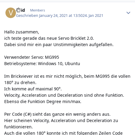
Author stats
void
Members
Geschrieben
January 24, 2021 at 13:50
24. Jan 2021
Hallo zusammen,
ich teste gerade das neue Servo Bricklet 2.0.
Dabei sind mir ein paar Unstimmigkeiten aufgefallen.
Verwendeter Servo: MG995
Betriebsysteme: Windows 10, Ubuntu
Im Brickviever ist es mir nicht möglich, beim MG995 die vollen
180° zu drehen.
Ich komme auf maximal 90°.
Velocity, Acceleration und Deceleration sind ohne Funktion.
Ebenso die Funktion Degree min/max.
Per Code (C#) sieht das ganze ein wenig anders aus.
Hier scheinen Velocity, Acceleration und Deceleration zu
funktionieren.
Auch die vollen 180° konnte ich mit folgenden Zeilen Code