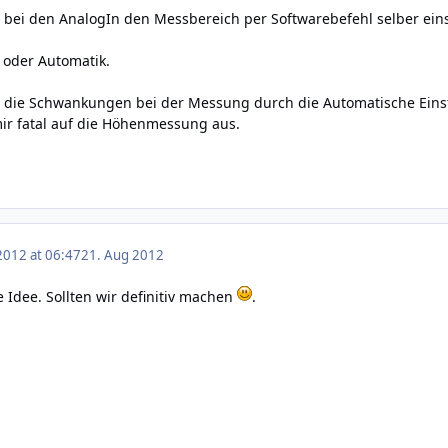
bei den AnalogIn den Messbereich per Softwarebefehl selber eins
V oder Automatik.
s die Schwankungen bei der Messung durch die Automatische Ein
mir fatal auf die Höhenmessung aus.
2012 at 06:47
21. Aug 2012
 Idee. Sollten wir definitiv machen
.