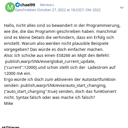
michael99
Members
Geschrieben
October 27, 2022 at 18:23
27. Okt 2022
Hallo, nicht alles sind so bewandert in der Programmierung,
wie die, die das Programm geschrieben haben. manchmal
sind es kleine Details die verhindern, dass ein Erfolg sich
einstellt. Warum also werden nicht plausible Beispiele
vorgegeben? Das würde es doch einfacher machen.
Also: Ich schicke aus einen ES8266 an Mqtt den Befehl:
publish,warp/SNk/evse/global_current_update,
{"current":12000} und schon stellt sich der Ladestrom auf
12000 mA ein.
Ergo würde ich doch zum aktivieren der Autostartfunktion
senden: publish,warp/SNk/evse/auto_start_changing,
{"auto_start_charging":true} senden, doch das funktioniert
nicht. Syntax falsch oder was mache ich falsch?
Mike
Zitieren