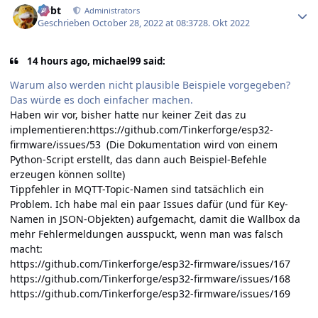
rtrbt
Administrators
Geschrieben
October 28, 2022 at 08:37
28. Okt 2022
14 hours ago, michael99 said:
Warum also werden nicht plausible Beispiele vorgegeben?
Das würde es doch einfacher machen.
Haben wir vor, bisher hatte nur keiner Zeit das zu
implementieren:
https://github.com/Tinkerforge/esp32-
firmware/issues/53
(Die Dokumentation wird von einem
Python-Script erstellt, das dann auch Beispiel-Befehle
erzeugen können sollte)
Tippfehler in MQTT-Topic-Namen sind tatsächlich ein
Problem. Ich habe mal ein paar Issues dafür (und für Key-
Namen in JSON-Objekten) aufgemacht, damit die Wallbox da
mehr Fehlermeldungen ausspuckt, wenn man was falsch
macht:
https://github.com/Tinkerforge/esp32-firmware/issues/167
https://github.com/Tinkerforge/esp32-firmware/issues/168
https://github.com/Tinkerforge/esp32-firmware/issues/169