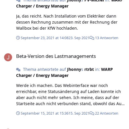
Charger / Energy Manager
Ja, das reicht. Nach Installation vom Elektriker dann
dessen Rechnung zusammen mit der Rechnung der
Wallbox bei der KfW hochladen.
September 23, 2021 at 14:08
23. Sep 2021
13 Antworten
Beta-Version des Lastmanagements
Beta-Version des Lastmanagements
Thema antwortete auf
Jhonny
s
rtrbt
in:
WARP
Charger / Energy Manager
Werde ich machen. Das Webinterface war noch
erreichbar, eine Statusänderung auf Laden konnte ich
aber auch nicht mehr sehen. Ich meine, dass auf der
Startseite auch nicht verbunden stand, obwohl das Auto
den Stecker hörbar verriegelt hatte.
September 15, 2021 at 15:36
15. Sep 2021
22 Antworten
Beta-Version des Lastmanagements