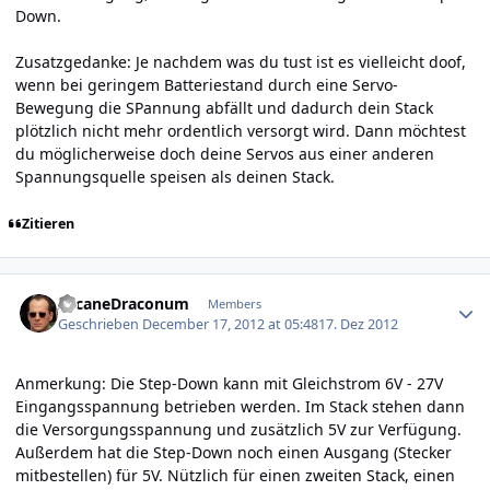
Down.
Zusatzgedanke: Je nachdem was du tust ist es vielleicht doof,
wenn bei geringem Batteriestand durch eine Servo-
Bewegung die SPannung abfällt und dadurch dein Stack
plötzlich nicht mehr ordentlich versorgt wird. Dann möchtest
du möglicherweise doch deine Servos aus einer anderen
Spannungsquelle speisen als deinen Stack.
Zitieren
Author stats
ArcaneDraconum
Members
Geschrieben
December 17, 2012 at 05:48
17. Dez 2012
Anmerkung: Die Step-Down kann mit Gleichstrom 6V - 27V
Eingangsspannung betrieben werden. Im Stack stehen dann
die Versorgungsspannung und zusätzlich 5V zur Verfügung.
Außerdem hat die Step-Down noch einen Ausgang (Stecker
mitbestellen) für 5V. Nützlich für einen zweiten Stack, einen