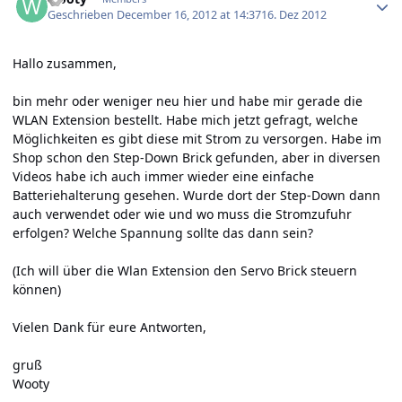
Geschrieben
December 16, 2012 at 14:37
16. Dez 2012
Hallo zusammen,
bin mehr oder weniger neu hier und habe mir gerade die
WLAN Extension bestellt. Habe mich jetzt gefragt, welche
Möglichkeiten es gibt diese mit Strom zu versorgen. Habe im
Shop schon den Step-Down Brick gefunden, aber in diversen
Videos habe ich auch immer wieder eine einfache
Batteriehalterung gesehen. Wurde dort der Step-Down dann
auch verwendet oder wie und wo muss die Stromzufuhr
erfolgen? Welche Spannung sollte das dann sein?
(Ich will über die Wlan Extension den Servo Brick steuern
können)
Vielen Dank für eure Antworten,
gruß
Wooty