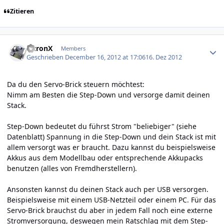
Zitieren
Author stats
AuronX
Members
Geschrieben
December 16, 2012 at 17:06
16. Dez 2012
Da du den Servo-Brick steuern möchtest:
Nimm am Besten die Step-Down und versorge damit deinen
Stack.
Step-Down bedeutet du führst Strom "beliebiger" (siehe
Datenblatt) Spannung in die Step-Down und dein Stack ist mit
allem versorgt was er braucht. Dazu kannst du beispielsweise
Akkus aus dem Modellbau oder entsprechende Akkupacks
benutzen (alles von Fremdherstellern).
Ansonsten kannst du deinen Stack auch per USB versorgen.
Beispielsweise mit einem USB-Netzteil oder einem PC. Für das
Servo-Brick brauchst du aber in jedem Fall noch eine externe
Stromversorgung, deswegen mein Ratschlag mit dem Step-