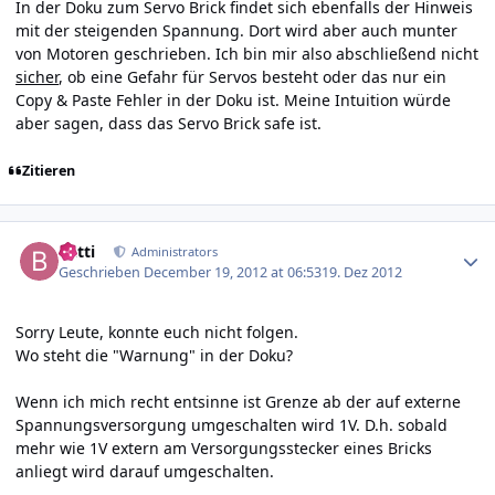
In der Doku zum Servo Brick findet sich ebenfalls der Hinweis
mit der steigenden Spannung. Dort wird aber auch munter
von Motoren geschrieben. Ich bin mir also abschließend nicht
sicher
, ob eine Gefahr für Servos besteht oder das nur ein
Copy & Paste Fehler in der Doku ist. Meine Intuition würde
aber sagen, dass das Servo Brick safe ist.
Zitieren
Author stats
batti
Administrators
Geschrieben
December 19, 2012 at 06:53
19. Dez 2012
Sorry Leute, konnte euch nicht folgen.
Wo steht die "Warnung" in der Doku?
Wenn ich mich recht entsinne ist Grenze ab der auf externe
Spannungsversorgung umgeschalten wird 1V. D.h. sobald
mehr wie 1V extern am Versorgungsstecker eines Bricks
anliegt wird darauf umgeschalten.