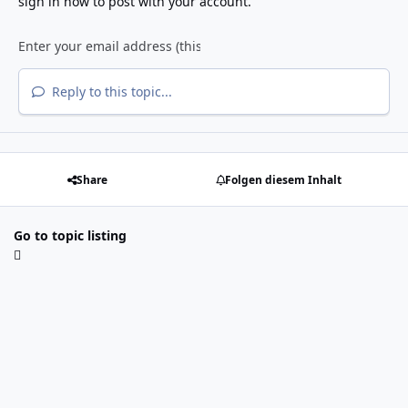
sign in now
to post with your account.
Reply to this topic...
Share
Folgen diesem Inhalt
Go to topic listing