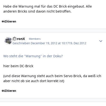
Habe die Warnung mal für das DC Brick eingebaut. Alle
anderen Bricks sind davon nicht betroffen.
Zitieren
Author stats
AuronX
Members
Geschrieben
December 19, 2012 at 10:17
19. Dez 2012
Wo steht die "Warnung" in der Doku?
hier beim DC-Brick
(und diese Warnung steht auch beim
Servo Brick
, da weiß ich
aber nicht ob sie auch dort korrekt ist)
Zitieren
Author stats