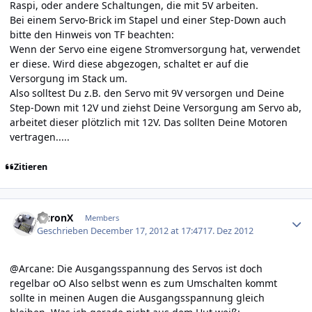
Raspi, oder andere Schaltungen, die mit 5V arbeiten.
Bei einem Servo-Brick im Stapel und einer Step-Down auch
bitte den Hinweis von TF beachten:
Wenn der Servo eine eigene Stromversorgung hat, verwendet
er diese. Wird diese abgezogen, schaltet er auf die
Versorgung im Stack um.
Also solltest Du z.B. den Servo mit 9V versorgen und Deine
Step-Down mit 12V und ziehst Deine Versorgung am Servo ab,
arbeitet dieser plötzlich mit 12V. Das sollten Deine Motoren
vertragen.....
Zitieren
Author stats
AuronX
Members
Geschrieben
December 17, 2012 at 17:47
17. Dez 2012
@Arcane: Die Ausgangsspannung des Servos ist doch
regelbar oO Also selbst wenn es zum Umschalten kommt
sollte in meinen Augen die Ausgangsspannung gleich