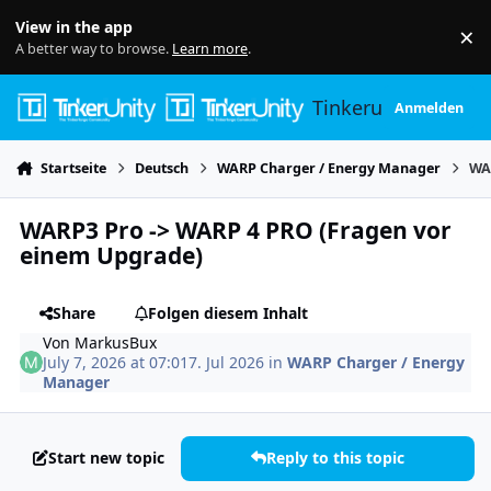
Skip to content
View in the app
×
Di
A better way to browse.
Learn more
.
Tinkerunity
Anmelden
Startseite
Deutsch
WARP Charger / Energy Manager
WA
WARP3 Pro -> WARP 4 PRO (Fragen vor
einem Upgrade)
Share
Folgen diesem Inhalt
Von
MarkusBux
July 7, 2026 at 07:01
7. Jul 2026
in
WARP Charger / Energy
Manager
Start new topic
Reply to this topic