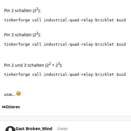
2
Pin 2 schalten (2
):
tinkerforge call industrial-quad-relay-bricklet $uid s
3
Pin 3 schalten (2
):
tinkerforge call industrial-quad-relay-bricklet $uid s
2
3
Pin 2 und 3 schalten (2
+ 2
):
tinkerforge call industrial-quad-relay-bricklet $uid s
usw...
Zitieren
Gast Broken_Mind
Guests