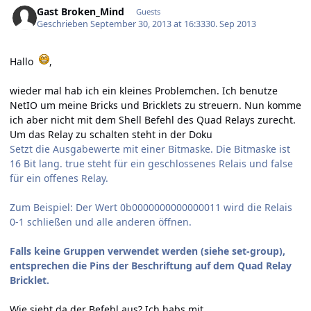
Gast Broken_Mind
Guests
Geschrieben
September 30, 2013 at 16:33
30. Sep 2013
Hallo
,
wieder mal hab ich ein kleines Problemchen. Ich benutze
NetIO um meine Bricks und Bricklets zu streuern. Nun komme
ich aber nicht mit dem Shell Befehl des Quad Relays zurecht.
Um das Relay zu schalten steht in der Doku
Setzt die Ausgabewerte mit einer Bitmaske. Die Bitmaske ist
16 Bit lang. true steht für ein geschlossenes Relais und false
für ein offenes Relay.
Zum Beispiel: Der Wert 0b0000000000000011 wird die Relais
0-1 schließen und alle anderen öffnen.
Falls keine Gruppen verwendet werden (siehe set-group),
entsprechen die Pins der Beschriftung auf dem Quad Relay
Bricklet.
Wie sieht da der Befehl aus? Ich habs mit