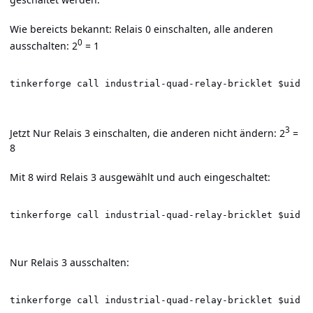
Wie bereicts bekannt: Relais 0 einschalten, alle anderen
0
ausschalten: 2
= 1
tinkerforge call industrial-quad-relay-bricklet $uid s
3
Jetzt Nur Relais 3 einschalten, die anderen nicht ändern: 2
=
8
Mit 8 wird Relais 3 ausgewählt und auch eingeschaltet:
tinkerforge call industrial-quad-relay-bricklet $uid s
Nur Relais 3 ausschalten:
tinkerforge call industrial-quad-relay-bricklet $uid s