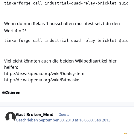
tinkerforge call industrial-quad-relay-bricklet $uid s
Wenn du nun Relais 1 ausschalten möchtest setzt du den
2
Wert 4 = 2
.
tinkerforge call industrial-quad-relay-bricklet $uid s
Vielleicht könnten auch die beiden Wikipediaartikel hier
helfen:
http://de.wikipedia.org/wiki/Dualsystem
http://de.wikipedia.org/wiki/Bitmaske
Zitieren
Gast Broken_Mind
Guests
Geschrieben
September 30, 2013 at 18:06
30. Sep 2013