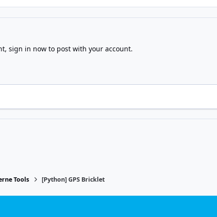
nt,
sign in now
to post with your account.
rne Tools
[Python] GPS Bricklet