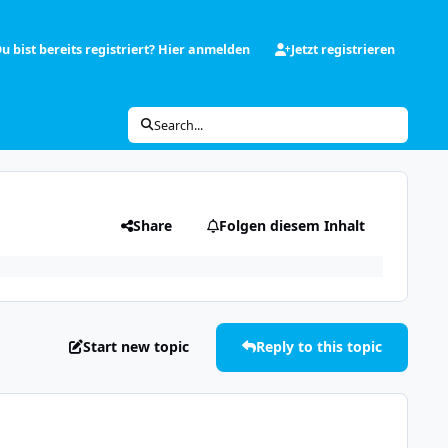
u bist bereits registriert? Hier anmelden
Jetzt registrieren
Search...
Share
Folgen diesem Inhalt
Start new topic
Reply to this topic