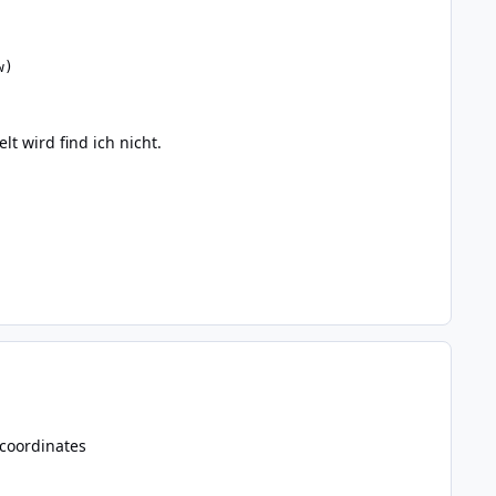
w)
 wird find ich nicht.
_coordinates