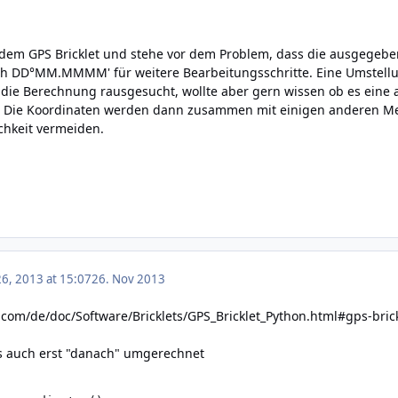
 dem GPS Bricklet und stehe vor dem Problem, dass die ausgegeben
 DD°MM.MMMM' für weitere Bearbeitungsschritte. Eine Umstellung 
die Berechnung rausgesucht, wollte aber gern wissen ob es eine an
. Die Koordinaten werden dann zusammen mit einigen anderen Me
chkeit vermeiden.
6, 2013 at 15:07
26. Nov 2013
.com/de/doc/Software/Bricklets/GPS_Bricklet_Python.html#gps-bri
es auch erst "danach" umgerechnet