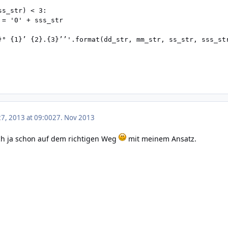
s_str) < 3:

= '0' + sss_str

7, 2013 at 09:00
27. Nov 2013
ch ja schon auf dem richtigen Weg
mit meinem Ansatz.