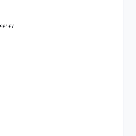
/gps.py