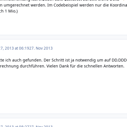
 umgerechnet werden. Im Codebeispiel werden nur die Koordinat
ch 1 Mio.)
7, 2013 at 06:19
27. Nov 2013
tte ich auch gefunden. Der Schritt ist ja notwendig um auf DD.DDD
rechnung durchführen. Vielen Dank für die schnellen Antworten.
7, 2013 at 08:27
27. Nov 2013