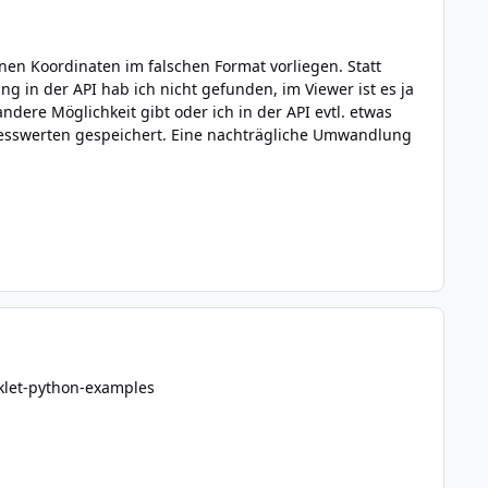
en Koordinaten im falschen Format vorliegen. Statt
in der API hab ich nicht gefunden, im Viewer ist es ja
dere Möglichkeit gibt oder ich in der API evtl. etwas
sswerten gespeichert. Eine nachträgliche Umwandlung
cklet-python-examples