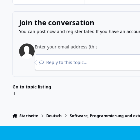
Join the conversation
You can post now and register later. If you have an accou
Reply to this topic...
Go to topic listing
Startseite
Deutsch
Software, Programmierung und exte