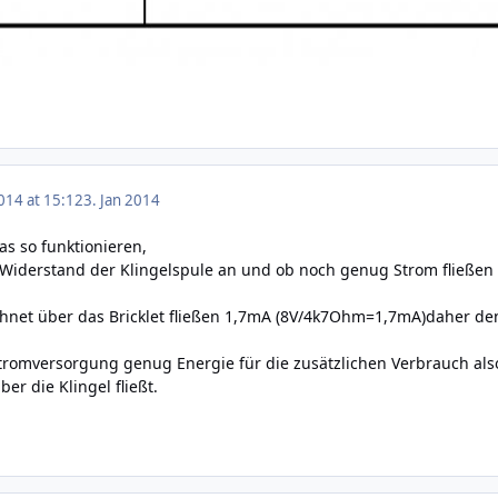
014 at 15:12
3. Jan 2014
as so funktionieren,
Widerstand der Klingelspule an und ob noch genug Strom fließen 
net über das Bricklet fließen 1,7mA (8V/4k7Ohm=1,7mA)daher denke
Stromversorgung genug Energie für die zusätzlichen Verbrauch also
er die Klingel fließt.