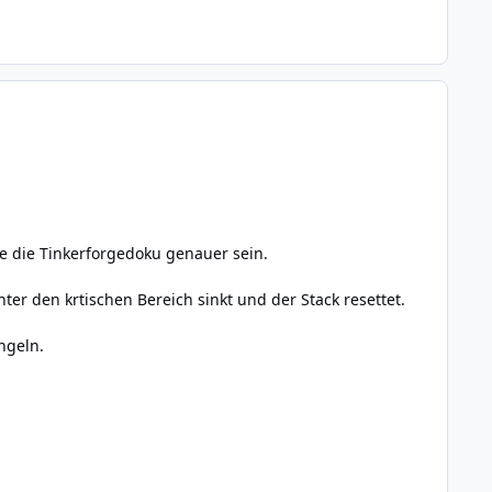
e die Tinkerforgedoku genauer sein.
r den krtischen Bereich sinkt und der Stack resettet.
ngeln.