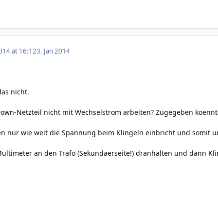
014 at 16:12
3. Jan 2014
as nicht.
Down-Netzteil nicht mit Wechselstrom arbeiten? Zugegeben koennt
nur wie weit die Spannung beim Klingeln einbricht und somit unte
ultimeter an den Trafo (Sekundaerseite!) dranhalten und dann Kli