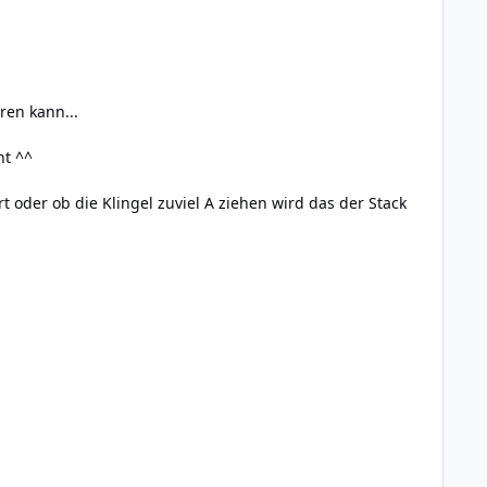
ren kann...
ht ^^
oder ob die Klingel zuviel A ziehen wird das der Stack