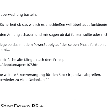
gelüberwachung basteln.
icherheit ob das wie ich es anschließen will überhaupt funktionie
n den Anhang schauen und mir sagen ob dat funzen sollte oder nic
ege ob das mit dem PowerSupply auf der selben Phase funktioniert 
mmt...
nz einfache alte Klingel nach dem Prinzip
wu/depotan/apem107.htm
ne weitere Stromversorgung für den Stack irgendwo abgreifen.
onwieder zu viele Gedanken ^^