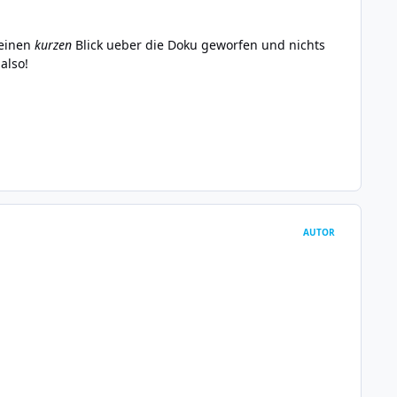
 einen
kurzen
Blick ueber die Doku geworfen und nichts
also!
AUTOR