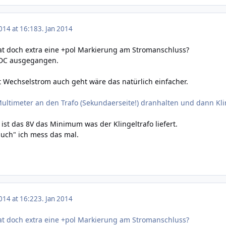
014 at 16:18
3. Jan 2014
 doch extra eine +pol Markierung am Stromanschluss?
 DC ausgegangen.
 Wechselstrom auch geht wäre das natürlich einfacher.
ultimeter an den Trafo (Sekundaerseite!) dranhalten und dann Kli
st das 8V das Minimum was der Klingeltrafo liefert.
uch" ich mess das mal.
014 at 16:22
3. Jan 2014
 doch extra eine +pol Markierung am Stromanschluss?