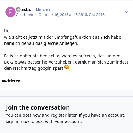
Author stats
Pitastic
Members
Geschrieben
October 16, 2016 at 15:38
16. Okt 2016
Hi,
wie sieht es jetzt mit der Empfangsfunktion aus ? Ich habe
nämlich genau das gleiche Anliegen.
Falls es dabei bleiben sollte, wäre es hilfreich, dass in den
Doks etwas besser hervorzuheben, damit man sich zumindest
den Nachmittag googln spart
Zitieren
Join the conversation
You can post now and register later. If you have an account,
sign in now
to post with your account.