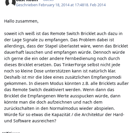
Geschrieben
February 18, 2014 at 17:48
18. Feb 2014
Hallo zusammen,
soweit ich weiß ist das Remote Switch Bricklet auch dazu in
der Lage Signale zu empfangen. Das Problem dabei ist
allerdings, dass der Stapel überlastet wäre, wenn das Bricklet
dauerhaft lauschen und empfangen würde. Dennoch würde
ich gerne die ein oder andere Fernbedienung noch durch
dieses Bricklet ersetzen. Das TinkerForge selbst nicht jede
noch so kleine Dose unterstützen kann ist natürlich klar.
Deshalb ist mir die Idee eines zusätzlichen Empfangsmodi
gekommen. In diesem Modus könnten z.B. alle Bricklets außer
das Remote Switch deaktiviert werden. Wenn dann das
Bricklet die Empfangenen Werte ausspucken würde, dann
könnte man die doch aufzeichnen und nach dem
zurückschalten in den Normalmodus wieder abspielen.
Würde für so etwas die Kapazität / die Architektur der Hard-
und Software ausreichen?