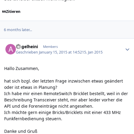
Zitieren
6 months later...
Author stats
Angelheini
Members
Geschrieben
January 15, 2015 at 14:52
15. Jan 2015
Hallo Zusammen,
hat sich bzgl. der letzten Frage inzwischen etwas geändert
oder ist etwas in Planung?
Ich habe mir einen RemoteSwitch Bricklet bestellt, weil in der
Beschreibung Transceiver steht, mir aber leider vorher die
API und die Foreneinträge nicht angesehen.
Ich möchte gern einige Bricks/Bricklets mit einer 433 MHz
Funkfernbedienung steuern.
Danke und Gruß