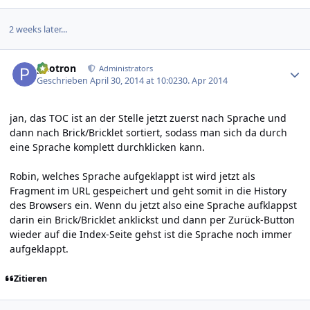
2 weeks later...
Author stats
photron
Administrators
Geschrieben
April 30, 2014 at 10:02
30. Apr 2014
jan, das TOC ist an der Stelle jetzt zuerst nach Sprache und
dann nach Brick/Bricklet sortiert, sodass man sich da durch
eine Sprache komplett durchklicken kann.
Robin, welches Sprache aufgeklappt ist wird jetzt als
Fragment im URL gespeichert und geht somit in die History
des Browsers ein. Wenn du jetzt also eine Sprache aufklappst
darin ein Brick/Bricklet anklickst und dann per Zurück-Button
wieder auf die Index-Seite gehst ist die Sprache noch immer
aufgeklappt.
Zitieren