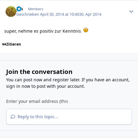
Author stats
jan
Members
Geschrieben
April 30, 2014 at 10:40
30. Apr 2014
super, nehme es positiv zur Kenntnis
Zitieren
Join the conversation
You can post now and register later. If you have an account,
sign in now
to post with your account.
Reply to this topic...