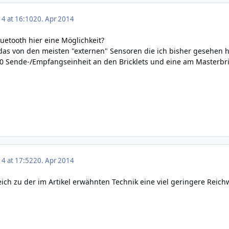
14 at 16:10
20. Apr 2014
luetooth hier eine Möglichkeit?
as von den meisten "externen" Sensoren die ich bisher gesehen 
.0 Sende-/Empfangseinheit an den Bricklets und eine am Masterbri
14 at 17:52
20. Apr 2014
eich zu der im Artikel erwähnten Technik eine viel geringere Reich