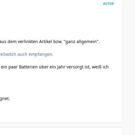
AUTOR
aus dem verlinkten Artikel bzw. "ganz allgemein".
oteSwitch auch empfangen.
n paar Batterien über ein Jahr versorgt ist, weiß ich
gnet.