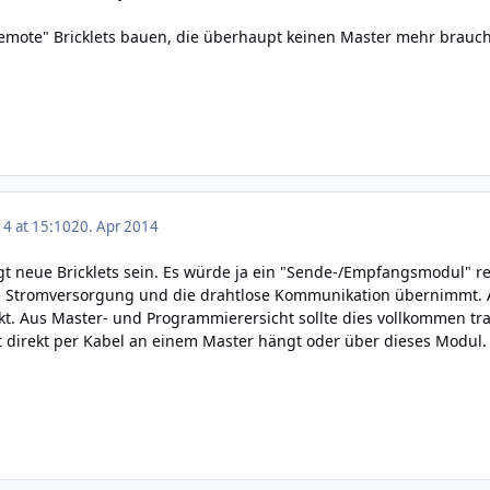
remote" Bricklets bauen, die überhaupt keinen Master mehr brauch
14 at 15:10
20. Apr 2014
 neue Bricklets sein. Es würde ja ein "Sende-/Empfangsmodul" rei
e Stromversorgung und die drahtlose Kommunikation übernimmt. Au
. Aus Master- und Programmierersicht sollte dies vollkommen trans
t direkt per Kabel an einem Master hängt oder über dieses Modul.