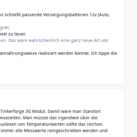
an schließt passende Versorgungsbatterien 12v (Auto,
gnet.
iel zu teuer.
en. Das wäre wahrscheinlich eine ganz neue Art von
 annährungsweise realisiert werden könnte. Ich tippe die
in Tinkerforge 3G Modul. Damit wäre man Standort
ponsezeiten. Man müsste das irgendwie über die
slesen von Temperaturwerten sollte das reichen.
e immer alle Messwerte reingeschrieben werden und