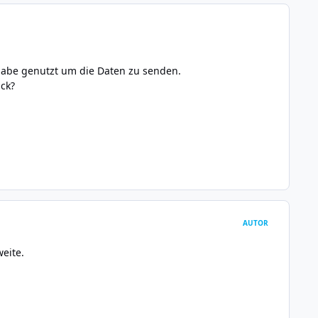
habe genutzt um die Daten zu senden.
ck?
AUTOR
weite.