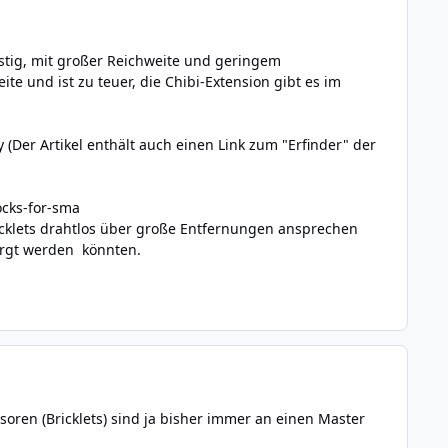
nstig, mit großer Reichweite und geringem
e und ist zu teuer, die Chibi-Extension gibt es im
y
(Der Artikel enthält auch einen Link zum "Erfinder" der
ocks-for-sma
icklets drahtlos über große Entfernungen ansprechen
sorgt werden könnten.
nsoren (Bricklets) sind ja bisher immer an einen Master