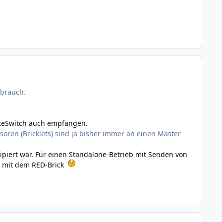
rbrauch.
oteSwitch auch empfangen.
nsoren (Bricklets) sind ja bisher immer an einen Master
piert war. Für einen Standalone-Betrieb mit Senden von
es mit dem RED-Brick