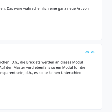
en. Das wäre wahrscheinlich eine ganz neue Art von
AUTOR
chen. D.h., die Bricklets werden an dieses Modul
f den Master wird ebenfalls so ein Modul für die
parent sein, d.h., es sollte keinen Unterschied