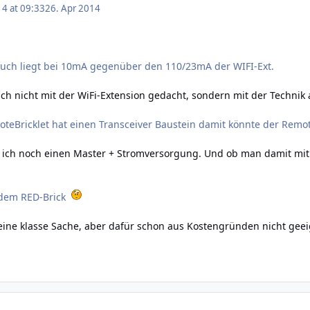
14 at 09:33
26. Apr 2014
uch liegt bei 10mA gegenüber den 110/23mA der WIFI-Ext.
uch nicht mit der WiFi-Extension gedacht, sondern mit der Technik 
moteBricklet hat einen Transceiver Baustein damit könnte der Rem
e ich noch einen Master + Stromversorgung. Und ob man damit mit ei
t dem RED-Brick
 eine klasse Sache, aber dafür schon aus Kostengründen nicht geei